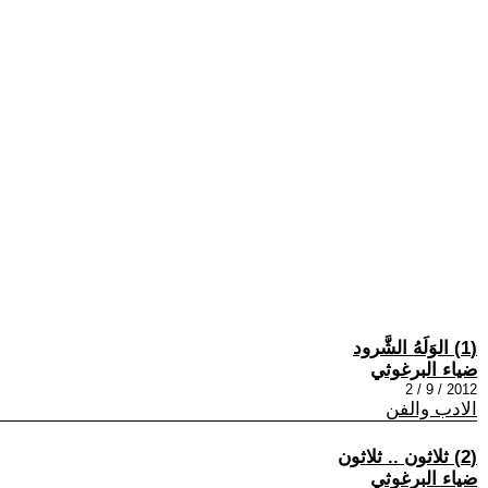
(1) الوَلَهُ الشَّرود
ضياء البرغوثي
2012 / 9 / 2
الادب والفن
(2) ثلاثون .. ثلاثون
ضياء البرغوثي