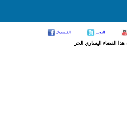
التويتر
الفيسبوك
هذا الفضاء اليساري الحر