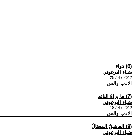
(6) دواء
ضياء البرغوثي
2012 / 4 / 25
الادب والفن
(7) ما يراهُ النائم
ضياء البرغوثي
2012 / 4 / 18
الادب والفن
(8) العاشقُ المحتالُ
ضياء البرغوثي