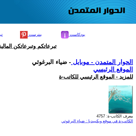
بودكاست
بنترست
تي
تبرعاتكم وتبرعاتكن المال
الحوار المتمدن - موبايل
- ضياء البرغوثي
الموقع الرئيسي
للمزيد - الموقع الرئيسي للكاتب-ة
معرف الكاتب-ة: 4757
الكاتب-ة في موقع ويكيبيديا : ضياء البرغوثي