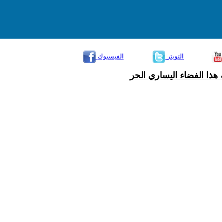
التويتر
الفيسبوك
هذا الفضاء اليساري الحر