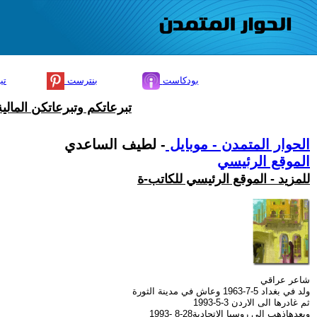
بودكاست
بنترست
تي
تبرعاتكم وتبرعاتكن المال
الحوار المتمدن - موبايل
- لطيف الساعدي
الموقع الرئيسي
للمزيد - الموقع الرئيسي للكاتب-ة
شاعر عراقي
ولد في بغداد 5-7-1963 وعاش في مدينة الثورة
ثم غادرها الى الاردن 3-5-1993
وبعدهاذهب الى روسيا الاتحادية28-8 -1993