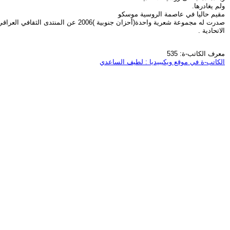
ولم يغادرها.
مقيم حاليا في عاصمة الروسية موسكو
صدرت له مجموعة شعرية واحدة(أحزان جنوبية )2006 عن المنتدى الثقافي العراقي في روسيا
الاتحادية .
معرف الكاتب-ة: 535
الكاتب-ة في موقع ويكيبيديا : لطيف الساعدي