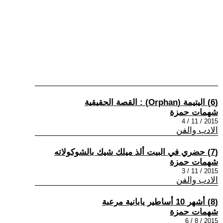
(6) اليتيمة (Orphan) : القصة الحقيقية
شهمات حمزة
2015 / 11 / 4
الادب والفن
(7) حضري في البيت ألذ ميلك شيك بالشوكولاته
شهمات حمزة
2015 / 11 / 3
الادب والفن
(8) أشهر 10 أساطير يابانية مرعبة
شهمات حمزة
2015 / 8 / 6