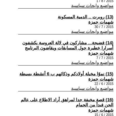
2015 / 8 / 1
مواضيع وابحاث سياسية
(13) روبرت .. الدمية المسكونة
شهمات حمزة
2015 / 7 / 30
مواضيع وابحاث سياسية
(14) فضيحة... مشاركون في لالة العروسة يكشفون
أسرارا خطيرة حول المسابقات ويقاضون البرنامج
شهمات حمزة
2015 / 7 / 7
مواضيع وابحاث سياسية
(15) نموّا مخيلة أولادكم وذكائهم ب 6 أنشطة بسيطة
شهمات حمزة
2015 / 6 / 22
مواضيع وابحاث سياسية
(16) قصة مخيفة جدا لمراهق أراد الاطلاع على عالم
الجن فبدأ من الحمام
شهمات حمزة
2015 / 6 / 15