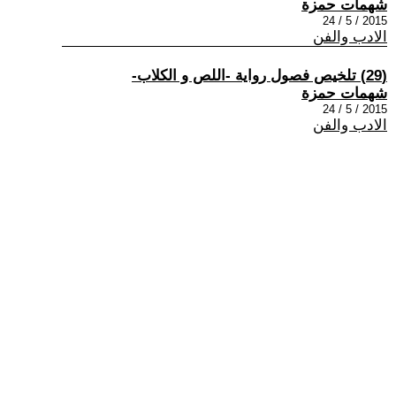
شهمات حمزة
2015 / 5 / 24
الادب والفن
(29) تلخيص فصول رواية -اللص و الكلاب-
شهمات حمزة
2015 / 5 / 24
الادب والفن