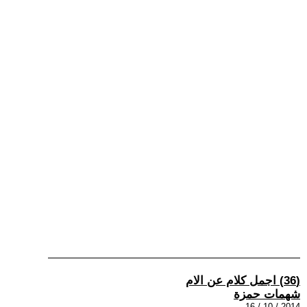
(36) اجمل كلام عن الام
شهمات حمزة
2014 / 10 / 16