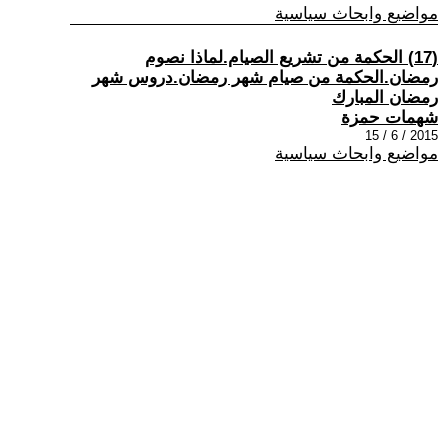
مواضيع وابحاث سياسية
(17) الحكمة من تشريع الصيام.لماذا نصوم
رمضان.الحكمة من صيام شهر رمضان.دروس شهر
رمضان المبارك
شهمات حمزة
2015 / 6 / 15
مواضيع وابحاث سياسية