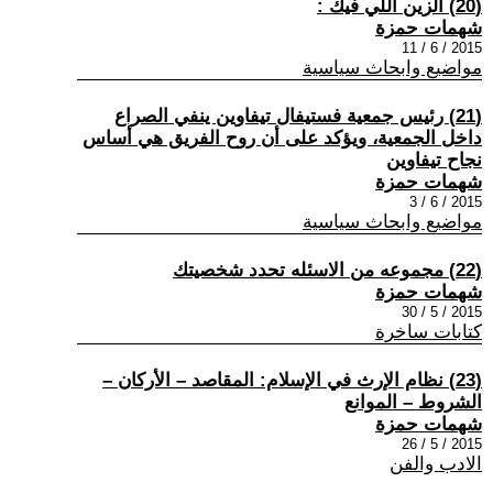
(20) الزين اللي فيك :
شهمات حمزة
2015 / 6 / 11
مواضيع وابحاث سياسية
(21) رئيس جمعية فستيفال تيفاوين ينفي الصراع
داخل الجمعية، ويؤكد على أن روح الفريق هي أساس
نجاح تيفاوين
شهمات حمزة
2015 / 6 / 3
مواضيع وابحاث سياسية
(22) مجموعه من الاسئله تحدد شخصيتك
شهمات حمزة
2015 / 5 / 30
كتابات ساخرة
(23) نظام الإرث في الإسلام: المقاصد – الأركان –
الشروط – الموانع
شهمات حمزة
2015 / 5 / 26
الادب والفن