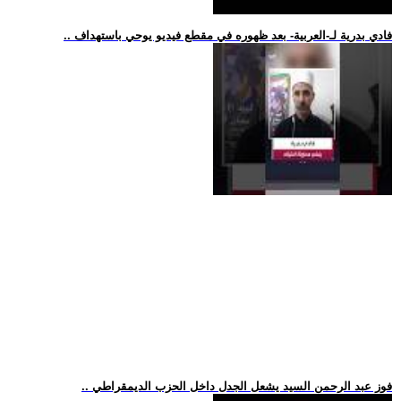
.. فادي بدرية لـ-العربية- بعد ظهوره في مقطع فيديو يوحي باستهداف
.. فوز عبد الرحمن السيد يشعل الجدل داخل الحزب الديمقراطي