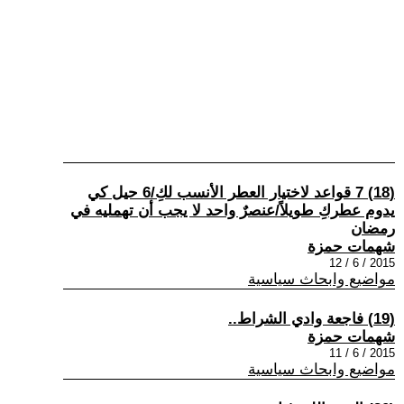
(18) 7 قواعد لاختيار العطر الأنسب لكِ/6 حيل كي
يدوم عطركِ طويلاً/عنصرٌ واحد لا يجب أن تهمليه في
رمضان
شهمات حمزة
2015 / 6 / 12
مواضيع وابحاث سياسية
(19) فاجعة وادي الشراط..
شهمات حمزة
2015 / 6 / 11
مواضيع وابحاث سياسية