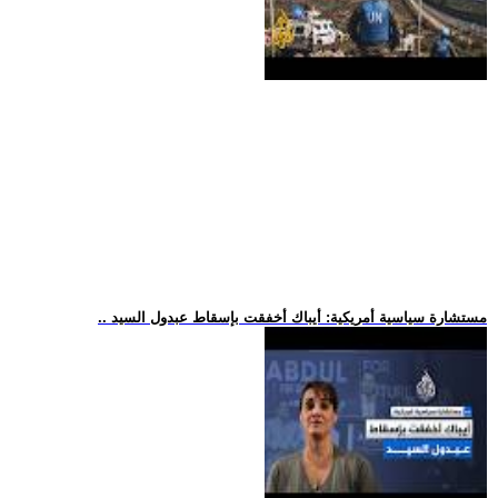
.. مستشارة سياسية أمريكية: أيباك أخفقت بإسقاط عبدول السيد