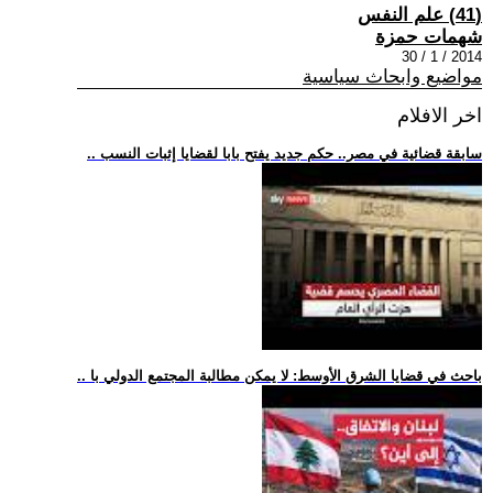
(41) علم النفس
شهمات حمزة
2014 / 1 / 30
مواضيع وابحاث سياسية
اخر الافلام
.. سابقة قضائية في مصر.. حكم جديد يفتح بابا لقضايا إثبات النسب
.. باحث في قضايا الشرق الأوسط: لا يمكن مطالبة المجتمع الدولي با