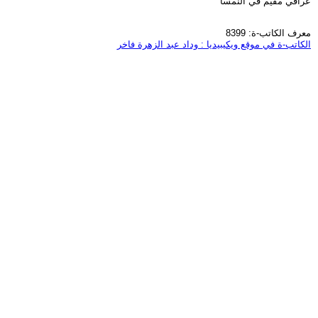
عراقي مقيم في النمسا
معرف الكاتب-ة: 8399
الكاتب-ة في موقع ويكيبيديا : وداد عبد الزهرة فاخر