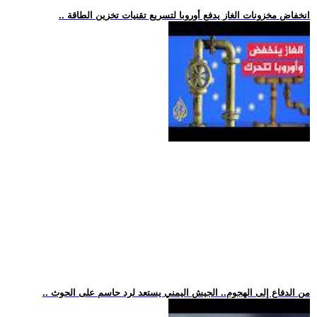
.. انخفاض مخزونات الغاز يدفع أوروبا لتسريع تقنيات تخزين الطاقة
.. من الدفاع إلى الهجوم.. الجيش اليمني يستعد لرد حاسم على الحوث