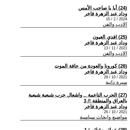
(24) أيا يا صاحب الأمس
وداد عبد الزهرة فاخر
2024 / 2 / 15
الادب والفن
(25) افدي العيون
وداد عبد الزهرة فاخر
2021 / 11 / 13
الادب والفن
(26) كورونا والعودة من حافة الموت
وداد عبد الزهرة فاخر
2021 / 10 / 29
سيرة ذاتية
(27) الحرب الناعمة .. واشعال حرب شيعية شيعية
بالعراق والمنطقة !/ 3
وداد عبد الزهرة فاخر
2021 / 10 / 26
مواضيع وابحاث سياسية
(28) عمائم وغنائم / 1