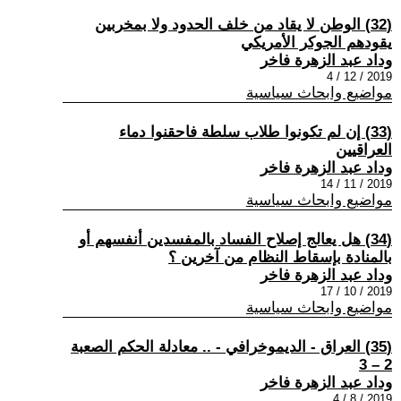
(32) الوطن لا يقاد من خلف الحدود ولا بمخربين
يقودهم الجوكر الأمريكي
وداد عبد الزهرة فاخر
2019 / 12 / 4
مواضيع وابحاث سياسية
(33) إن لم تكونوا طلاب سلطة فاحقنوا دماء
العراقيين
وداد عبد الزهرة فاخر
2019 / 11 / 14
مواضيع وابحاث سياسية
(34) هل يعالج إصلاح الفساد بالمفسدين أنفسهم أو
بالمنادة بإسقاط النظام من آخرين ؟
وداد عبد الزهرة فاخر
2019 / 10 / 17
مواضيع وابحاث سياسية
(35) العراق - الديموخرافي - .. معادلة الحكم الصعبة
2 – 3
وداد عبد الزهرة فاخر
2019 / 8 / 4