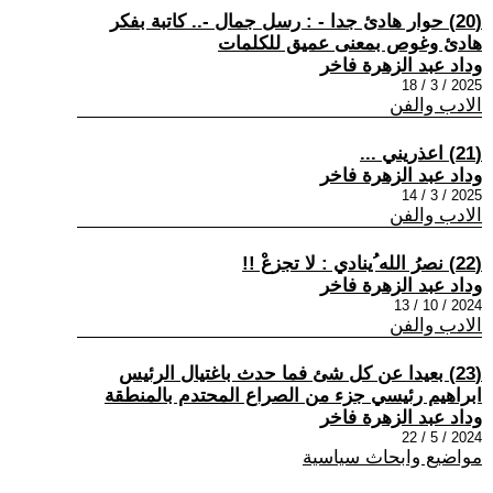
(20) حوار هادئ جدا - : رسل جمال -.. كاتبة بفكر
هادئ وغوص بمعنى عميق للكلمات
وداد عبد الزهرة فاخر
2025 / 3 / 18
الادب والفن
(21) اعذريني ...
وداد عبد الزهرة فاخر
2025 / 3 / 14
الادب والفن
(22) نصرُ الله ُينادي : لا تجزعْ !!
وداد عبد الزهرة فاخر
2024 / 10 / 13
الادب والفن
(23) بعيدا عن كل شئ فما حدث باغتيال الرئيس
ابراهيم رئيسي جزء من الصراع المحتدم بالمنطقة
وداد عبد الزهرة فاخر
2024 / 5 / 22
مواضيع وابحاث سياسية