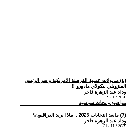
(6) مدلولات عملية القرصنة الامريكية واسر الرئيس
الفنزويلي نيكولاي مادورو !!
وداد عبد الزهرة فاخر
2026 / 1 / 5
مواضيع وابحاث سياسية
(7) مابعد انتخابات 2025 .. ماذا يريد العراقيون؟
وداد عبد الزهرة فاخر
2025 / 11 / 21