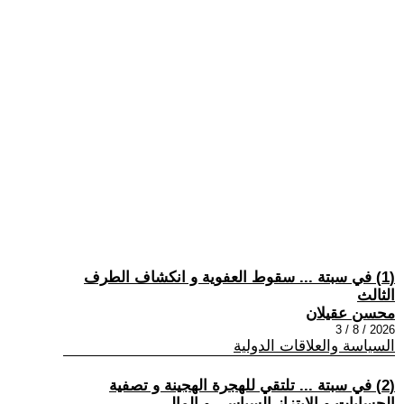
(1) في سبتة ... سقوط العفوية و انكشاف الطرف
الثالث
محسن عقيلان
2026 / 8 / 3
السياسة والعلاقات الدولية
(2) في سبتة ... تلتقي للهجرة الهجينة و تصفية
الحسابات و الابتزاز السياسي و المالي