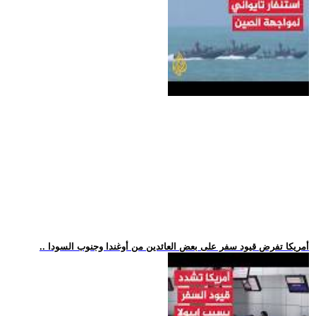
.. أمريكا تفرض قيود سفر على بعض العائدين من أوغندا وجنوب السودا