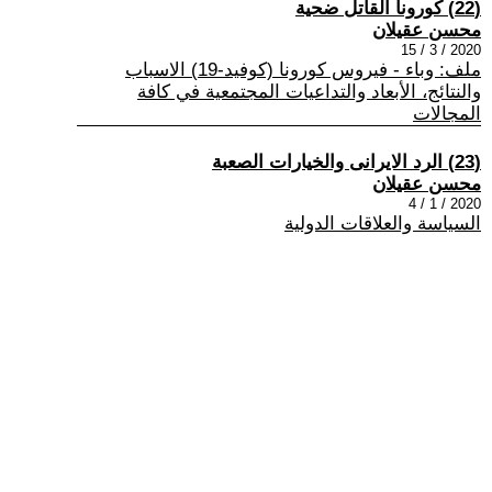
(22) كورونا القاتل ضحية
محسن عقيلان
2020 / 3 / 15
ملف: وباء - فيروس كورونا (كوفيد-19) الاسباب
والنتائج، الأبعاد والتداعيات المجتمعية في كافة
المجالات
(23) الرد الايرانى والخيارات الصعبة
محسن عقيلان
2020 / 1 / 4
السياسة والعلاقات الدولية