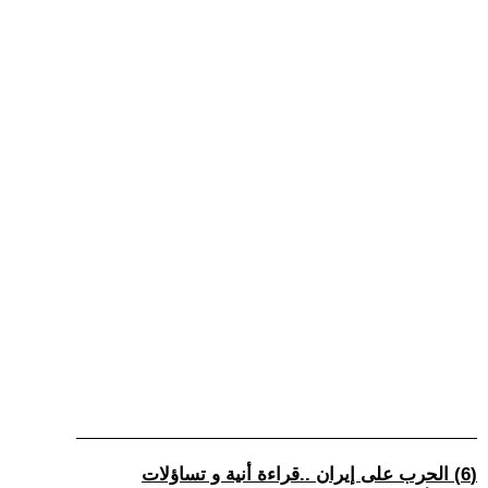
(6) الحرب على إيران ..قراءة أنية و تساؤلات