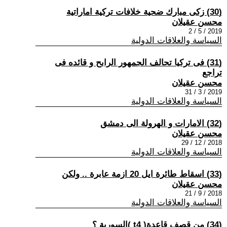
(30) زكى مبارك ضحية خلافات تركية اماراتية
محسن عقيلان
2019 / 5 / 2
السياسة والعلاقات الدولية
(31) فى تركيا تحالف الجمهور الرابح و قائده فى
تراجع
محسن عقيلان
2019 / 3 / 31
السياسة والعلاقات الدولية
(32) الامارات و الهرولة الى دمشق
محسن عقيلان
2018 / 12 / 29
السياسة والعلاقات الدولية
(33) اسقاط طائرة ايل 20 ازمة عابرة .. ولكن
محسن عقيلان
2018 / 9 / 21
السياسة والعلاقات الدولية
(34) من قصف قاعدة( t4 )السورية ؟