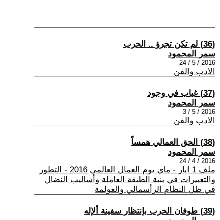
(36) لم تكن تجرؤ .. الحرب
سمر المحمود
2016 / 5 / 24
الادب والفن
(37) غياب في وجود
سمر المحمود
2016 / 5 / 3
الادب والفن
(38) الحق العمالي همساً
سمر المحمود
2016 / 4 / 24
ملف 1 ايار - ماي يوم العمال العالمي 2016 - التطور
والتغييرات في بنية الطبقة العاملة وأساليب النضال
في ظل النظام الرأسمالي والعولمة
(39) طوفان الحرب بإنتظار سفينة ألإله