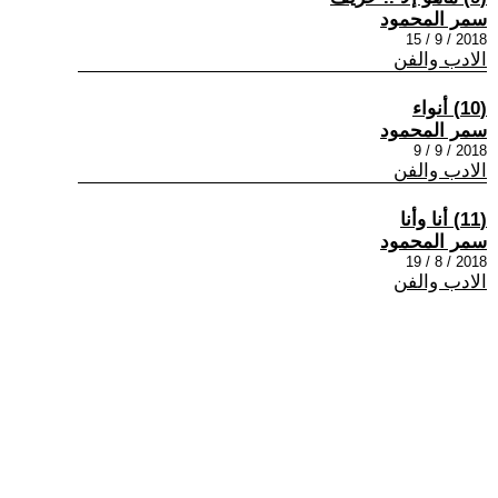
سمر المحمود
2018 / 9 / 15
الادب والفن
(10) أنواء
سمر المحمود
2018 / 9 / 9
الادب والفن
(11) أنا وأنا
سمر المحمود
2018 / 8 / 19
الادب والفن