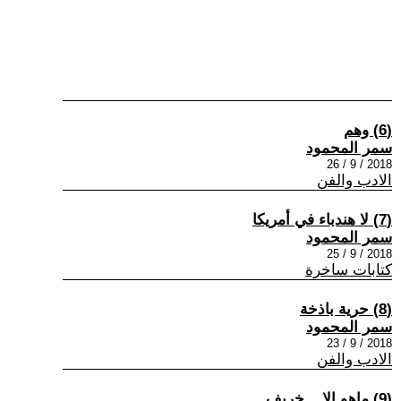
(6) وهم
سمر المحمود
2018 / 9 / 26
الادب والفن
(7) لا هندباء في أمريكا
سمر المحمود
2018 / 9 / 25
كتابات ساخرة
(8) حرية باذخة
سمر المحمود
2018 / 9 / 23
الادب والفن
(9) ماهو إلا .. خريف