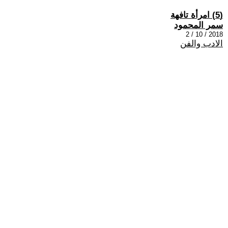
(5) امرأة تافهة
سمر المحمود
2018 / 10 / 2
الادب والفن