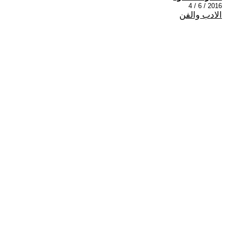
2016 / 6 / 4
الادب والفن