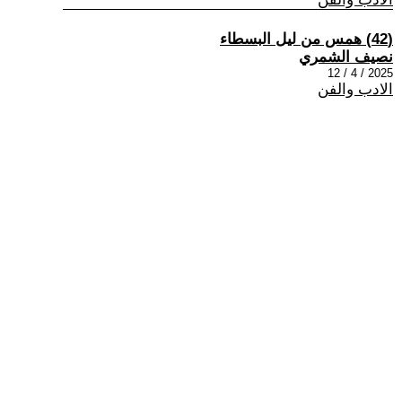
(42) همس من ليل البسطاء
نصيف الشمري
2025 / 4 / 12
الادب والفن