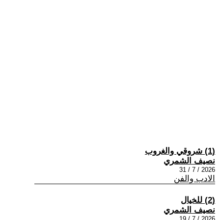
(1) شروقي والغروب
نصيف الشمري
2026 / 7 / 31
الادب والفن
(2) للخيال
نصيف الشمري
2026 / 7 / 19