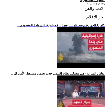
2025 / 2 / 15
الادب والفن
اخر الافلام
.. كاميرا الجزيرة ترصد غارات إسرائيلية مباشرة على بلدة المنصوري
.. نقاش الساعة - هل يتشكل نظام إقليمي جديد يضمن مستقبل الأمن ال