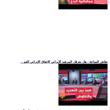
.. نقاش الساعة - هل يعرقل المرشد الإيراني الاتفاق الإيراني العم