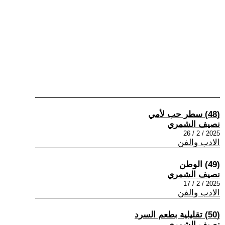
(48) سطر حب لأمي
نصيف الشمري
2025 / 2 / 26
الادب والفن
(49) الوطن
نصيف الشمري
2025 / 2 / 17
الادب والفن
(50) تقليلية بطعم السرد
نصيف الشمري