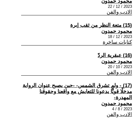
محمود حمدون
2023 / 12 / 22
الادب والفن
(15) متعة النظر من ثقب إبرة
محمود حمدون
2023 / 12 / 18
كتابات ساخرة
(16) عبقرية الردّ
محمود حمدون
2023 / 10 / 20
الادب والفن
(17) - ولم تشرق الشمس- -حين يصبح عنوان الرواية
مدخلًا قويًّا يدعونا للتعايش مع واقعنا وحقوقنا
المهدرة-
محمود حمدون
2023 / 8 / 4
الادب والفن