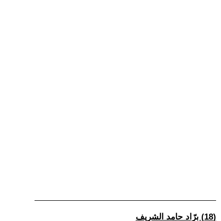
(18) برّاد حامد الشريف