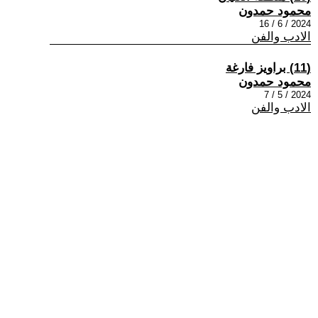
محمود حمدون
2024 / 6 / 16
الادب والفن
(11) براويز فارغة
محمود حمدون
2024 / 5 / 7
الادب والفن