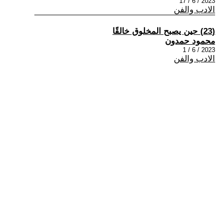
2023 / 6 / 17
الادب والفن
(23) حين يصبح المخلوق خالقًا
محمود حمدون
2023 / 6 / 1
الادب والفن