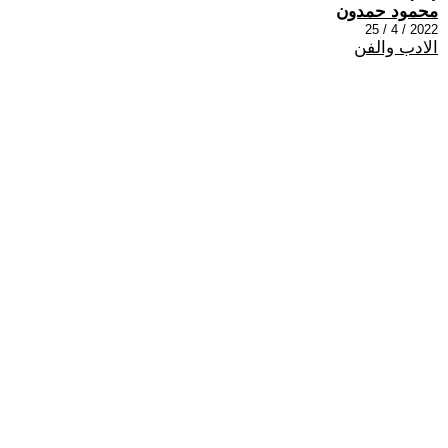
محمود حمدون
2022 / 4 / 25
الادب والفن