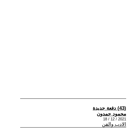
(43) دفعة جديدة
محمود حمدون
2021 / 12 / 18
الادب والفن