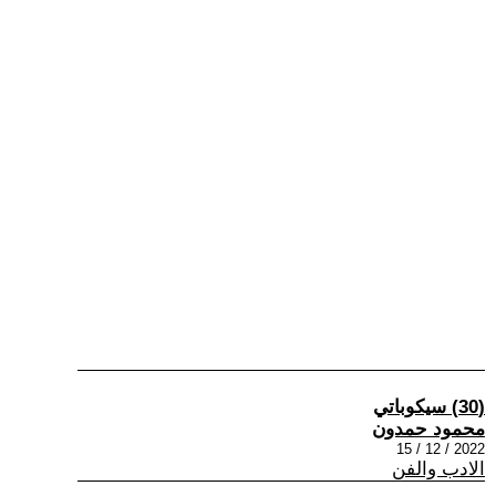
(30) سيكوباتي
محمود حمدون
2022 / 12 / 15
الادب والفن