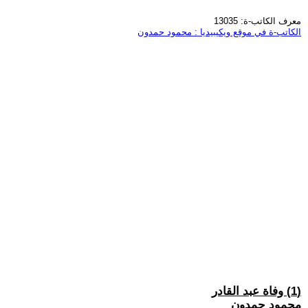
معرف الكاتب-ة: 13035
الكاتب-ة في موقع ويكيبيديا : محمود حمدون
(1) وفاة عبد القادر
محمود حمدون