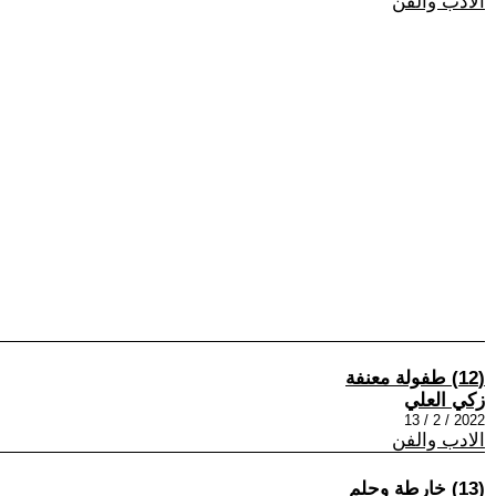
الادب والفن
(12) طفولة معنفة
زكي العلي
2022 / 2 / 13
الادب والفن
(13) خارطة وحلم