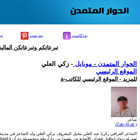
بودكاست
بنترست
تي
تبرعاتكم وتبرعاتكن المال
الحوار المتمدن - موبايل
- زكي العلي
الموقع الرئيسي
للمزيد - الموقع الرئيسي للكاتب-ة
شاعر
(Zaki Al-ali )
الشاعر العراقي زكريا عبد العلي محيل المعروف بزكي العلي ولد الشاعر في مدينة 