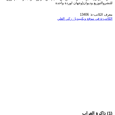
للنشروالتوزيع وديوان(وجهان لوردة واحدة
معرف الكاتب-ة: 13406
الكاتب-ة في موقع ويكيبيديا : زكي العلي
(1) ذاكرة الغراب