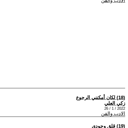
الادب والفن
(18) لكان أمكنني الرجوع
زكي العلي
2022 / 1 / 26
الادب والفن
(19) قلق وجودي