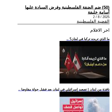
(50) ضم الضفة الفلسطينية وفرض السيادة عليها
أسامة خليفة
2025 / 8 / 2
القضية الفلسطينية
اخر الافلام
.. ما الذي تريده تركيا في لبنان؟
.. نافذة من لبنان | تصعيد إسرائيلي في لبنان بعد فشل جولة مفاوضا