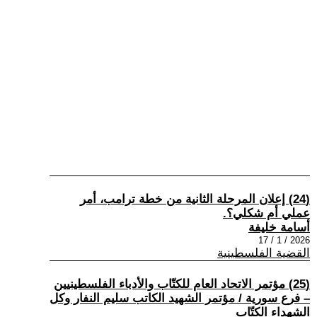
(24) إعلان المرحلة الثانية من خطة ترامب، أمر
عملي أم شكلي؟.
أسامة خليفة
2026 / 1 / 17
القضية الفلسطينية
(25) مؤتمر الاتحاد العام للكتّاب والأدباء الفلسطينيين
– فرع سورية / مؤتمر الشهيد الكاتب سليم النفار وكل
الشهداء الكتّاب