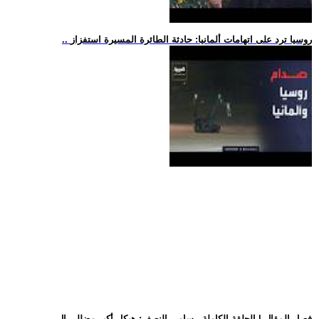
.. روسيا ترد على اتهامات ألمانيا: حادثة الطائرة المسيرة استفزاز
.. فصل المقال | الحلقة الكاملة.. سامي النصف: هيكل أكبر مضللي ال