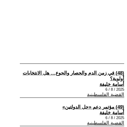
(48) في زمن الدم والحصار والجوع… هل الانتخابات
أولوية؟
أسامة خليفة
2025 / 8 / 6
القضية الفلسطينية
(49) مؤتمر دعم «حل الدولتين»
أسامة خليفة
2025 / 8 / 6
القضية الفلسطينية