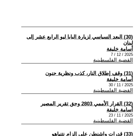
(30) البعد السياسي لزيارة البابا ليو الرابع عشر إلى
لبنان
أسامة خليفة
2025 / 12 / 7
القضية الفلسطينية
(31) وقف إطلاق النار، كذب ونظرية جنون
أسامة خليفة
2025 / 11 / 30
القضية الفلسطينية
(32) القرار الأممي 2803 وحق تقرير المصير
أسامة خليفة
2025 / 11 / 23
القضية الفلسطينية
(33) قدرات واشنطن على إلزام نتنياهو