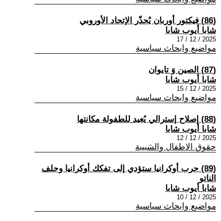
(86) فيكتور أوربان يٌحذّر الإتحاد الأوروبي
شابا أيوب شابا
2025 / 12 / 17
مواضيع وابحاث سياسية
(87) الصين وَ تايوان
شابا أيوب شابا
2025 / 12 / 15
مواضيع وابحاث سياسية
(88) إصلاح إسترالي يُعيد للطفولة مكانتها
شابا أيوب شابا
2025 / 12 / 12
حقوق الاطفال والشبيبة
(89) حرب أوكرانيا ستؤدي إلى تفكك أوكرانيا وحلف
الناتو
شابا أيوب شابا
2025 / 12 / 10
مواضيع وابحاث سياسية