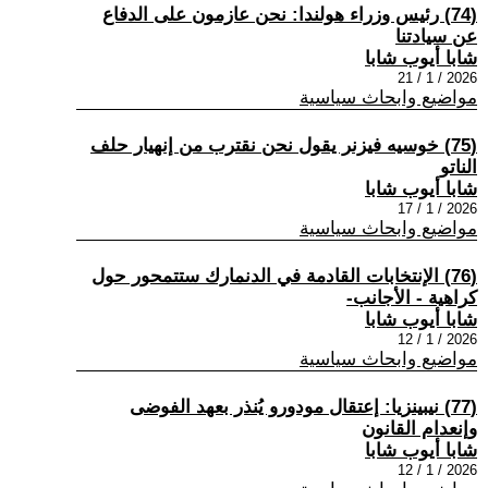
(74) رئيس وزراء هولندا: نحن عازمون على الدفاع
عن سيادتنا
شابا أيوب شابا
2026 / 1 / 21
مواضيع وابحاث سياسية
(75) خوسيه فيزنر يقول نحن نقترب من إنهيار حلف
الناتو
شابا أيوب شابا
2026 / 1 / 17
مواضيع وابحاث سياسية
(76) الإنتخابات القادمة في الدنمارك ستتمحور حول
كراهية - الأجانب-
شابا أيوب شابا
2026 / 1 / 12
مواضيع وابحاث سياسية
(77) نيبينزيا: إعتقال مودورو يُنذر بعهد الفوضى
وإنعدام القانون
شابا أيوب شابا
2026 / 1 / 12