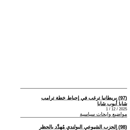
(97) بريطانيا ترغب في إحباط خطة ترامب
شابا أيوب شابا
2025 / 12 / 1
مواضيع وابحاث سياسية
(98) الحزب الشيوعي البولندي مُهدَّد بالحظر