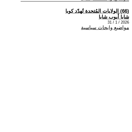
(66) الولايات المُتحدة تُهدّد كوبا
شابا أيوب شابا
2026 / 1 / 31
مواضيع وابحاث سياسية