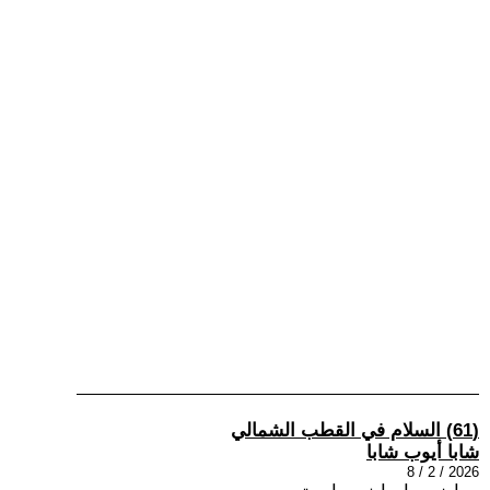
(61) السلام في القطب الشمالي
شابا أيوب شابا
2026 / 2 / 8