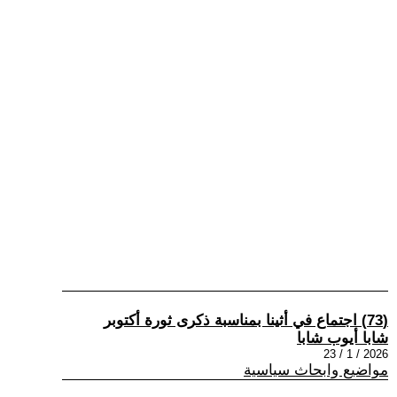
(73) اجتماع في أثينا بمناسبة ذكرى ثورة أكتوبر
شابا أيوب شابا
2026 / 1 / 23
مواضيع وابحاث سياسية