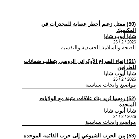
(50) مقتل زعيم أخطر عصابة للمخدرات في
المكسيك
شابا أيوب شابا
2026 / 2 / 25
الصحة والسلامة الجسدية والنفسية
(51) إنهاء الصراع الأوكراني الروسي يتطلب ضمانات
للطرفين
شابا أيوب شابا
2026 / 2 / 25
مواضيع وابحاث سياسية
(52) روسيا تُريد بناء علاقات متينة مع الولايات
المتحدة
شابا أيوب شابا
2026 / 2 / 24
مواضيع وابحاث سياسية
(53) من الحزب الشيوعي إلى حزب القائمة الموحدة