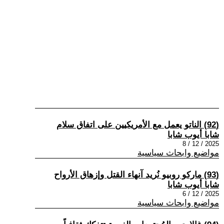
(92) الناتو يعمل مع الأمريكيين على اتفاق سلام
شابا أيوب شابا
2025 / 12 / 8
مواضيع وابحاث سياسية
(93) ماركو روبيو نُريد آنهاء القتل وإزهاق الأرواح
شابا أيوب شابا
2025 / 12 / 6
مواضيع وابحاث سياسية