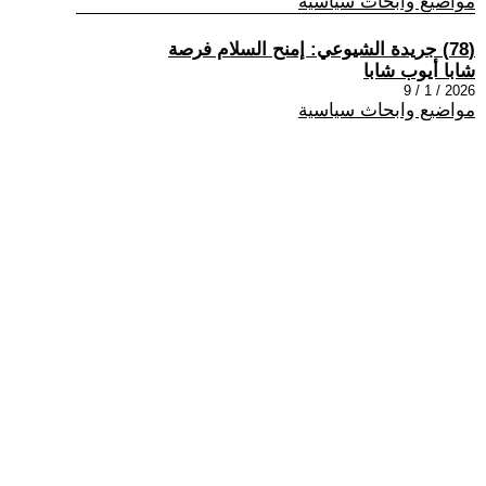
مواضيع وابحاث سياسية
(78) جريدة الشيوعي: إمنح السلام فرصة
شابا أيوب شابا
2026 / 1 / 9
مواضيع وابحاث سياسية