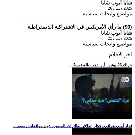
شابا أيوب شابا
2025 / 11 / 26
مواضيع وابحاث سياسية
(99) ما رأي الأمريكيين في الاشتراكية الديمقراطية
شابا أيوب شابا
2025 / 11 / 21
مواضيع وابحاث سياسية
اخر الافلام
.. حراك 26 يونيو...أين ذهب -الغضب-؟
.. قرار أمني عراقي يحظر إطلاق الطائرات المسيرة دون موافقات رسمي