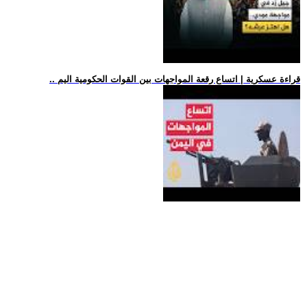
.. قراءة عسكرية | اتساع رقعة المواجهات بين القوات الحكومية اليم