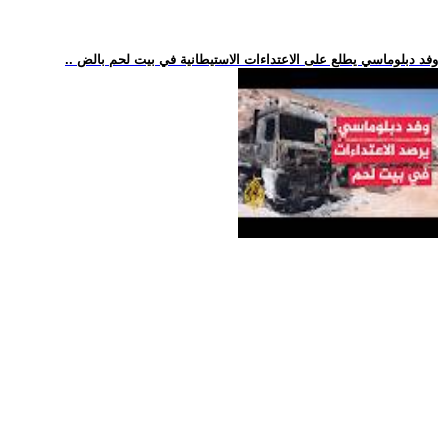
.. وفد دبلوماسي يطلع على الاعتداءات الاستيطانية في بيت لحم بالض