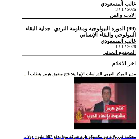
غالب المسعودي
2026 / 1 / 3
الادب والفن
(99) الدورة البيولوجية ومقاومة التردي: جدلية البقاء
البيولوجي والبقاء الإنساني
غالب المسعودي
2026 / 1 / 1
المجتمع المدني
اخر الافلام
.. مدير المركز العربي للدراسات الإيرانية: فتح مضيق هرمز يتطلب أ
.. محكمة في ولاية نيو مكسيكو تلزم شركة ميتا بدفع 567 مليون دولا