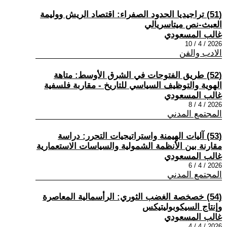
(51) تراجيديا الحدود الصفراء: اقتصاد الريش ووليمة
العبث-نص ميتاسريالي
غالب المسعودي
2026 / 4 / 10
الادب والفن
(52) طريق الفتوحات في الشرق الأوسط: متاهة
الهوية والتوظيف السياسي للتاريخ - مقاربة فلسفية
غالب المسعودي
2026 / 4 / 8
المجتمع المدني
(53) آليات الهيمنة واستراتيجيات التحرر: دراسة
مقارنة بين الأنظمة الشمولية والسياسات الاستعمارية
غالب المسعودي
2026 / 4 / 6
المجتمع المدني
(54) خصخصة الغضب الثوري: الرأسمالية المعاصرة
وإنتاج السيكوبوليتيكس
غالب المسعودي
2026 / 4 / 4