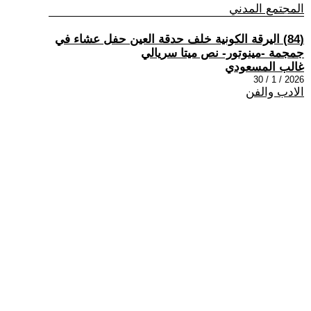
المجتمع المدني
(84) اليرقة الكونية خلف حدقة العين حفل عشاء في
جمجمة -مينوتور- نص ميتا سريالي
غالب المسعودي
2026 / 1 / 30
الادب والفن