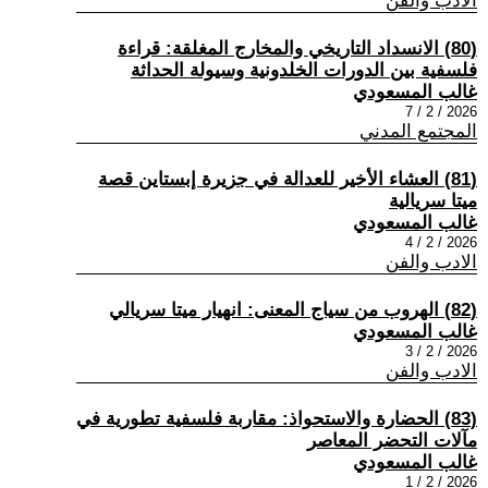
الادب والفن
(80) الانسداد التاريخي والمخارج المغلقة: قراءة
فلسفية بين الدورات الخلدونية وسيولة الحداثة
غالب المسعودي
2026 / 2 / 7
المجتمع المدني
(81) العشاء الأخير للعدالة في جزيرة إبستاين قصة
ميتا سريالية
غالب المسعودي
2026 / 2 / 4
الادب والفن
(82) الهروب من سياج المعنى: انهيار ميتا سريالي
غالب المسعودي
2026 / 2 / 3
الادب والفن
(83) الحضارة والاستحواذ: مقاربة فلسفية تطورية في
مآلات التحضر المعاصر
غالب المسعودي
2026 / 2 / 1