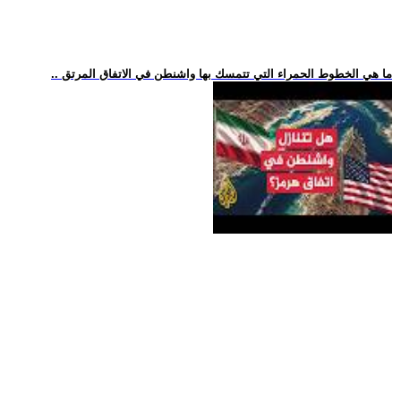
.. ما هي الخطوط الحمراء التي تتمسك بها واشنطن في الاتفاق المرتق