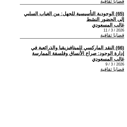
قضايا ثقافية
(65) الوجودية التأسيسية للجهل: من الغياب السلبي
إلى الحضور النشط
غالب المسعودي
2026 / 3 / 11
قضايا ثقافية
(66) النقد الماركسي للميتافيزيقيا والذرائعية في
إدارة الوجود: صراع الأنساق وفلسفة الممارسة
غالب المسعودي
2026 / 3 / 9
قضايا ثقافية