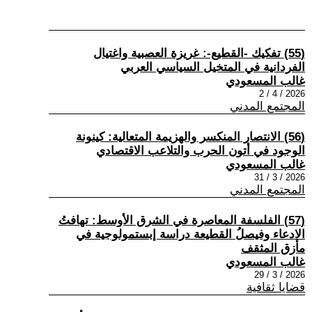
(55) تفكيك -القطيع-: غريزة العصبية واغتيال
الفردانية في المتخيل السياسي العربي
غالب المسعودي
2026 / 4 / 2
المجتمع المدني
(56) الانتصار المنكسر والهزيمة المتعالية: كينونة
الوجود في أتون الحرب والتلاعب الاقتصادي
غالب المسعودي
2026 / 3 / 31
المجتمع المدني
(57) الفلسفة المعاصرة في الشرق الأوسط: تهافتُ
الادعاء وفيصلُ القطيعة دراسة إبستمولوجية في
مأزق المثقف
غالب المسعودي
2026 / 3 / 29
قضايا ثقافية