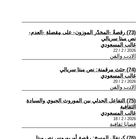
(73) رقصةُ -المخدّر الموزون- على مِقصلةِ -العدم-
نص ميتا سريالي
غالب المسعودي
2026 / 2 / 22
الادب والفن
(74) جثث مرقمنة: نص ميتا سريالي
غالب المسعودي
2026 / 2 / 20
الادب والفن
(75) التفاعل الجدلي بين الموروث الحيوي والسيادة
الثقافية
غالب المسعودي
2026 / 2 / 18
قضايا ثقافية
(76) كرنفال المسخ: رقصة أوربوروس نص ميتا