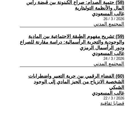
(58) حتمية الصدام: صراع الكينونة بين قبضة رأس
المال والأنظمة التوليتارية
غالب المسعودي
2026 / 3 / 26
المجتمع المدني
(59) تشريح مفهوم الطبقة الاجتماعية بين المادية
والوجودية والتجربة الرأسمالية: دراسة مقارنة للصراع
ودور الرأسمال الرمزي
غالب المسعودي
2026 / 3 / 24
المجتمع المدني
(60) الفضاء الرقمي بين حرية التعبير واضطرابات
الشخصية الانزياح من الحيز المادي إلى الوجود
الشبكي
غالب المسعودي
2026 / 3 / 22
قضايا ثقافية