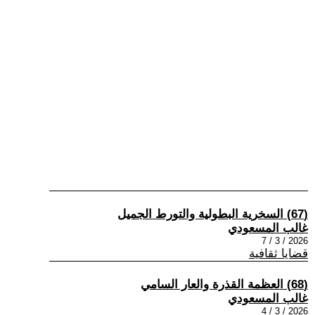
(67) السخرية البطولية والتورط الجميل
غالب المسعودي
2026 / 3 / 7
قضايا ثقافية
(68) العظمة القذرة والعار السامي
غالب المسعودي
2026 / 3 / 4