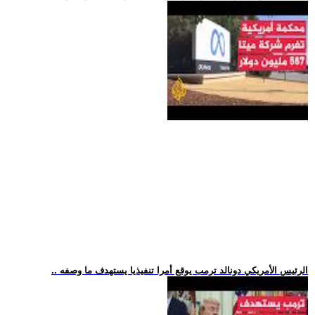
.. الرئيس الأمريكي دونالد ترمب يوقع أمرا تنفيذيا يستهدف ما وصفه