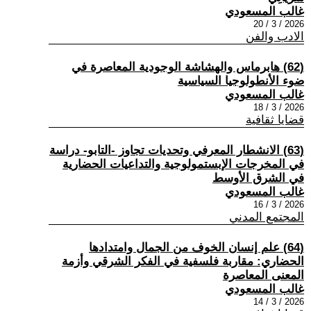
غالب المسعودي
2026 / 3 / 20
الادب والفن
(62) هابرماس والهشاشة الوجودية المعاصرة في
ضوء الأنطولوجيا السياسية
غالب المسعودي
2026 / 3 / 18
قضايا ثقافية
(63) الانشطار المعرفي وتحديات تجاوز -التابو- دراسة
في المخرجات الإبستمولوجية والتداعيات الحضارية
في الشرق الأوسط
غالب المسعودي
2026 / 3 / 16
المجتمع المدني
(64) علم إنسان الخوف من الجمال وامتدادها
الحضاري: مقاربة فلسفية في الفكر الشرقي وأزمة
المعنى المعاصرة
غالب المسعودي
2026 / 3 / 14