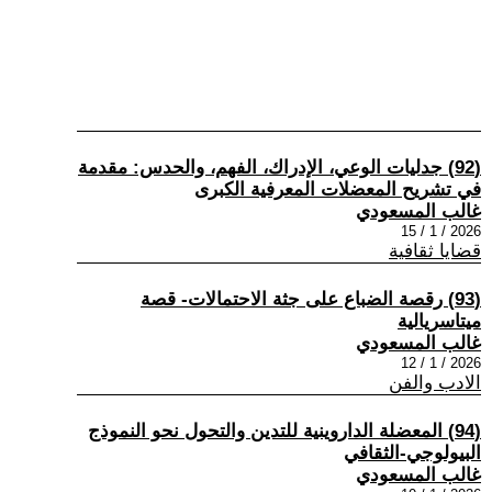
(92) جدليات الوعي، الإدراك، الفهم، والحدس: مقدمة
في تشريح المعضلات المعرفية الكبرى
غالب المسعودي
2026 / 1 / 15
قضايا ثقافية
(93) رقصة الضباع على جثة الاحتمالات- قصة
ميتاسريالية
غالب المسعودي
2026 / 1 / 12
الادب والفن
(94) المعضلة الداروينية للتدين والتحول نحو النموذج
البيولوجي-الثقافي
غالب المسعودي