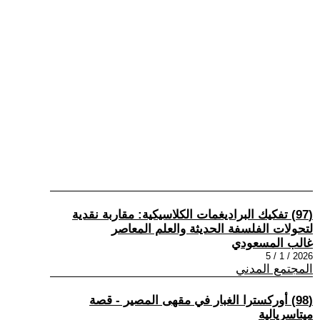
(97) تفكيك البراديغمات الكلاسيكية: مقاربة نقدية
لتحولات الفلسفة الحديثة والعلم المعاصر
غالب المسعودي
2026 / 1 / 5
المجتمع المدني
(98) أوركسترا الغبار في مقهى المصير - قصة
ميتاسريالية