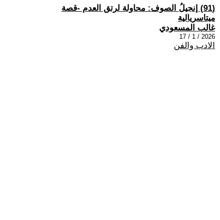
(91) إنجيلُ الصوف: محاولة لرتق العدم -قصة
ميتاسريالية
غالب المسعودي
2026 / 1 / 17
الادب والفن