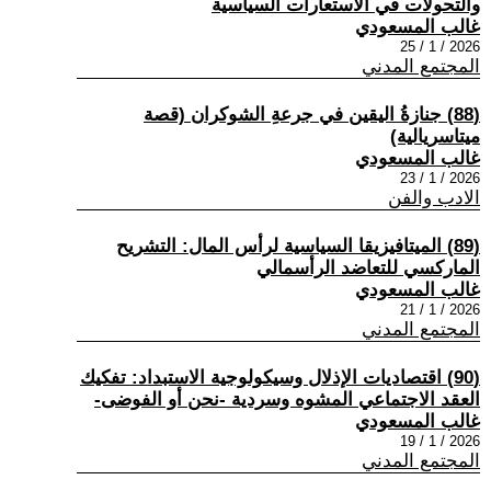
والتحولات في الاستعارات السياسية
غالب المسعودي
2026 / 1 / 25
المجتمع المدني
(88) جنازةُ اليقين في جرعةِ الشوكران (قصة
ميتاسريالية)
غالب المسعودي
2026 / 1 / 23
الادب والفن
(89) الميتافيزيقا السياسية لرأس المال: التشريح
الماركسي للتعاضد الرأسمالي
غالب المسعودي
2026 / 1 / 21
المجتمع المدني
(90) اقتصاديات الإذلال وسيكولوجية الاستبداد: تفكيك
العقد الاجتماعي المشوه وسردية -نحن أو الفوضى-
غالب المسعودي
2026 / 1 / 19
المجتمع المدني