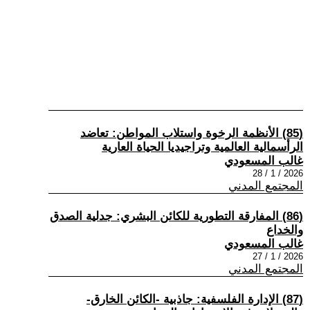
(85) الأنظمة الرخوة واستلاب المواطن: تعاضد
الرأسمالية العالمية وتراجيديا الحياة العارية
غالب المسعودي
2026 / 1 / 28
المجتمع المدني
(86) المفارقة التطورية للكائن البشري: جدلية الصدق
والخداع
غالب المسعودي
2026 / 1 / 27
المجتمع المدني
(87) الإدارة الفلسفية: جاذبية -الكائن الخارق-