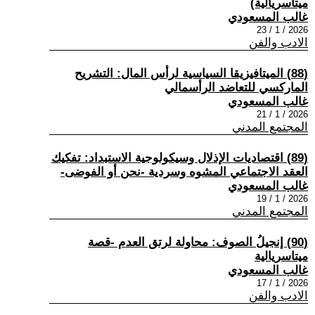
ميتاسريالية)
غالب المسعودي
2026 / 1 / 23
الادب والفن
(88) الميتافيزيقا السياسية لرأس المال: التشريح
الماركسي للتعاضد الرأسمالي
غالب المسعودي
2026 / 1 / 21
المجتمع المدني
(89) اقتصاديات الإذلال وسيكولوجية الاستبداد: تفكيك
العقد الاجتماعي المشوه وسردية -نحن أو الفوضى-
غالب المسعودي
2026 / 1 / 19
المجتمع المدني
(90) إنجيلُ الصوف: محاولة لرتق العدم -قصة
ميتاسريالية
غالب المسعودي
2026 / 1 / 17
الادب والفن