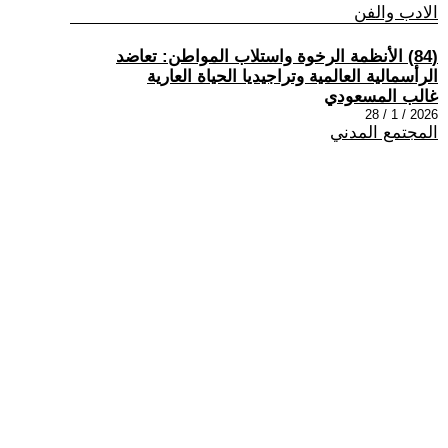
الادب والفن
(84) الأنظمة الرخوة واستلاب المواطن: تعاضد
الرأسمالية العالمية وتراجيديا الحياة العارية
غالب المسعودي
2026 / 1 / 28
المجتمع المدني