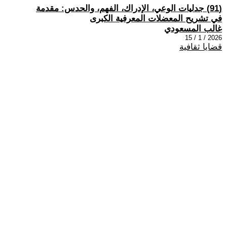
(91) جدليات الوعي، الإدراك، الفهم، والحدس: مقدمة
في تشريح المعضلات المعرفية الكبرى
غالب المسعودي
2026 / 1 / 15
قضايا ثقافية