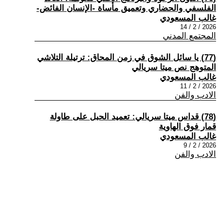
الفلسفي والحضاري وتعميق مأساة -الإنسان الفائض-
غالب المسعودي
2026 / 2 / 14
المجتمع المدني
(77) يا سائل الشوق في زمن المحاق: ترتيلة التلاشي
المتوهج نص ميتا سريالي
غالب المسعودي
2026 / 2 / 11
الادب والفن
(78) قداس ميتا سريالي: تعميد الحبل على طاولة
قمار فوق الهاوية
غالب المسعودي
2026 / 2 / 9
الادب والفن