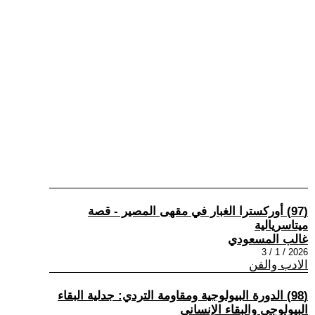
(97) أوركسترا الغبار في مقهى المصير - قصة
ميتاسريالية
غالب المسعودي
2026 / 1 / 3
الادب والفن
(98) الدورة البيولوجية ومقاومة التردي: جدلية البقاء
البيولوجي والبقاء الإنساني