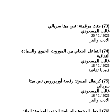
(73) جثث مرقمنة: نص ميتا سريالي
غالب المسعودي
2026 / 2 / 20
الادب والفن
(74) التفاعل الجدلي بين الموروث الحيوي والسيادة
الثقافية
غالب المسعودي
2026 / 2 / 18
قضايا ثقافية
(75) كرنفال المسخ: رقصة أوربوروس نص ميتا
سريالي
غالب المسعودي
2026 / 2 / 16
الادب والفن
(76) الدول الرخوة والبرنامج الخفي للعولمة: العائد