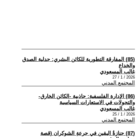
(85) المفارقة التطورية للكائن البشري: جدلية الصدق
والخداع
غالب المسعودي
2026 / 1 / 27
المجتمع المدني
(86) الإدارة الفلسفية: جاذبية -الكائن الخارق-
والتحولات في الاستعارات السياسية
غالب المسعودي
2026 / 1 / 25
المجتمع المدني
(87) جنازةُ اليقين في جرعةِ الشوكران (قصة