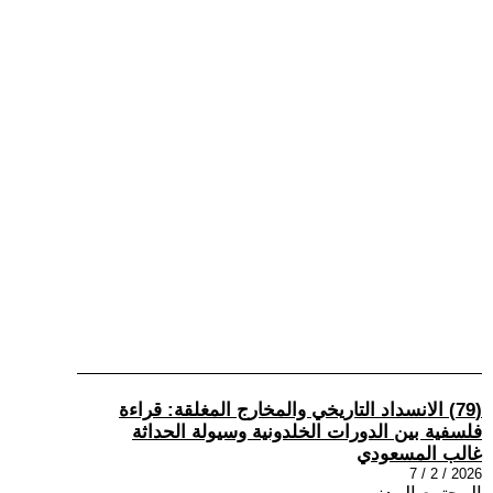
(79) الانسداد التاريخي والمخارج المغلقة: قراءة
فلسفية بين الدورات الخلدونية وسيولة الحداثة
غالب المسعودي
2026 / 2 / 7