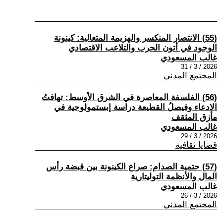
(55) الانتصار المنكسر والهزيمة المتعالية: كينونة
الوجود في أتون الحرب والتلاعب الاقتصادي
غالب المسعودي
2026 / 3 / 31
المجتمع المدني
(56) الفلسفة المعاصرة في الشرق الأوسط: تهافتُ
الادعاء وفيصلُ القطيعة دراسة إبستمولوجية في
مأزق المثقف
غالب المسعودي
2026 / 3 / 29
قضايا ثقافية
(57) حتمية الصدام: صراع الكينونة بين قبضة رأس
المال والأنظمة التوليتارية
غالب المسعودي
2026 / 3 / 26
المجتمع المدني