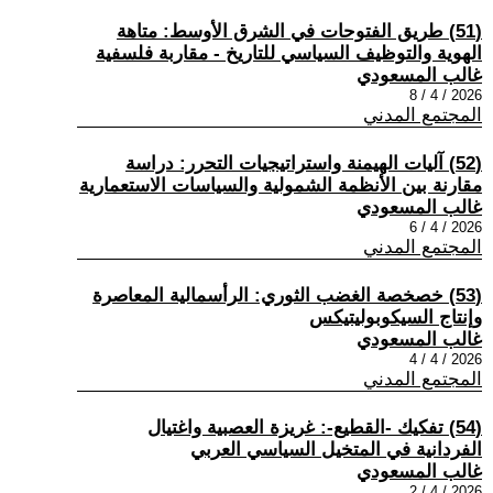
(51) طريق الفتوحات في الشرق الأوسط: متاهة
الهوية والتوظيف السياسي للتاريخ - مقاربة فلسفية
غالب المسعودي
2026 / 4 / 8
المجتمع المدني
(52) آليات الهيمنة واستراتيجيات التحرر: دراسة
مقارنة بين الأنظمة الشمولية والسياسات الاستعمارية
غالب المسعودي
2026 / 4 / 6
المجتمع المدني
(53) خصخصة الغضب الثوري: الرأسمالية المعاصرة
وإنتاج السيكوبوليتيكس
غالب المسعودي
2026 / 4 / 4
المجتمع المدني
(54) تفكيك -القطيع-: غريزة العصبية واغتيال
الفردانية في المتخيل السياسي العربي
غالب المسعودي
2026 / 4 / 2