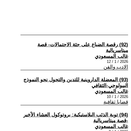
(92) رقصة الضباع على جثة الاحتمالات- قصة
ميتاسريالية
غالب المسعودي
2026 / 1 / 12
الادب والفن
(93) المعضلة الداروينية للتدين والتحول نحو النموذج
البيولوجي-الثقافي
غالب المسعودي
2026 / 1 / 10
قضايا ثقافية
(94) توبة الذئب البلاستيكية: بروتوكول العشاء الأخير
-قصة ميتاسريالية
غالب المسعودي