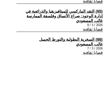
قضايا ثقافية
(65) النقد الماركسي للميتافيزيقيا والذرائعية في
إدارة الوجود: صراع الأنساق وفلسفة الممارسة
غالب المسعودي
2026 / 3 / 9
قضايا ثقافية
(66) السخرية البطولية والتورط الجميل
غالب المسعودي
2026 / 3 / 7
قضايا ثقافية