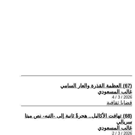
(67) العظمة القذرة والعار السامي
غالب المسعودي
2026 / 3 / 4
قضايا ثقافية
(68) تهافت الأكاليل.. هجرةٌ ثانية إلى -التيه- نص ميتا
سريالي
غالب المسعودي
2026 / 3 / 2