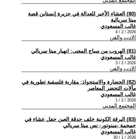
المجتمع المدني
(80) العشاء الأخير للعدالة في جزيرة إبستاين قصة
ميتا سريالية
غالب المسعودي
2026 / 2 / 4
الادب والفن
(81) الهروب من سياج المعنى: انهيار ميتا سريالي
غالب المسعودي
2026 / 2 / 3
الادب والفن
(82) الحضارة والاستحواذ: مقاربة فلسفية تطورية في
مآلات التحضر المعاصر
غالب المسعودي
2026 / 2 / 1
المجتمع المدني
(83) اليرقة الكونية خلف حدقة العين حفل عشاء في
جمجمة -مينوتور- نص ميتا سريالي
غالب المسعودي
2026 / 1 / 30