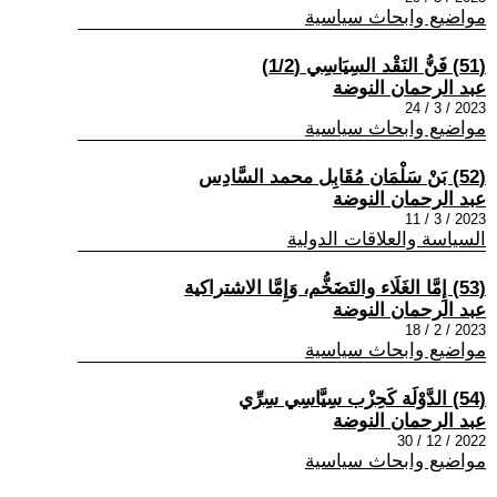
مواضيع وابحاث سياسية
(51) فَنُّ النَقْد السِيَاسِي (1/2)
عبد الرحمان النوضة
2023 / 3 / 24
مواضيع وابحاث سياسية
(52) بَنْ سَلْمَان مُقَابِل محمد السَّادِس
عبد الرحمان النوضة
2023 / 3 / 11
السياسة والعلاقات الدولية
(53) إِمَّا الغَلَاء والتَضَخُّم، وَإِمَّا الاشتراكية
عبد الرحمان النوضة
2023 / 2 / 18
مواضيع وابحاث سياسية
(54) الدَّوْلَة كَحِزْب سِيَّاسِي سِرِّي
عبد الرحمان النوضة
2022 / 12 / 30
مواضيع وابحاث سياسية