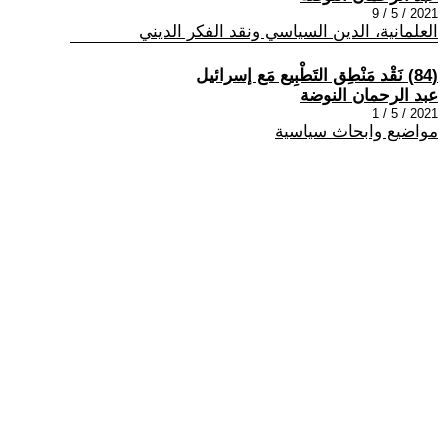
2021 / 5 / 9
العلمانية، الدين السياسي ونقد الفكر الديني
(84) نَقْد مَنْطِق التَطْبِيع مَع إسرائيل
عبد الرحمان النوضة
2021 / 5 / 1
مواضيع وابحاث سياسية