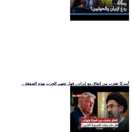
.. أميركا تقترب من اتفاق مع إيران.. فهل تنتهي الحرب بهذه الصفقة