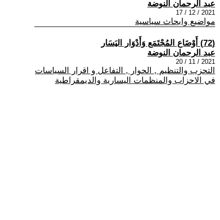
عبد الرحمان النوضة
2021 / 12 / 17
مواضيع وابحاث سياسية
(72) أَوْضَاع المُجْتَمَع وَأَدْوَار اليَسَار
عبد الرحمان النوضة
2021 / 11 / 20
التحزب والتنظيم , الحوار , التفاعل و اقرار السياسات
في الاحزاب والمنظمات اليسارية والديمقراطية