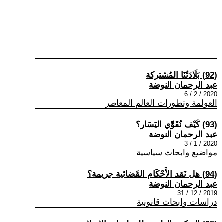
(92) بَلَادَتُنَا المُشتركة
عبد الرحمان النوضة
2020 / 2 / 6
العولمة وتطورات العالم المعاصر
(93) كَيْف نُقَوِّي اليَسَار؟
عبد الرحمان النوضة
2020 / 1 / 3
مواضيع وابحاث سياسية
(94) هل نَقد الأَحْكَام القَضائية جريمة؟
عبد الرحمان النوضة
2019 / 12 / 31
دراسات وابحاث قانونية