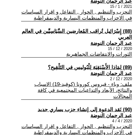
عبد الرحمان النوضة
2021 / 1 / 15
التحزب والتنظيم , الحوار , التفاعل و اقرار السياسات
في الاحزاب والمنظمات اليسارية والديمقراطية
(88) إِسْرَائِيل تُراقب المُعارضين السِّيَاسِيِّين في العالم
العربي
عبد الرحمان النوضة
2020 / 12 / 15
الثورات والانتفاضات الجماهيرية
(89) لِمَاذا الأَسْبَقِيَة لِلْبُوليس في التَلْقِيح؟
عبد الرحمان النوضة
2020 / 12 / 2
ملف: وباء - فيروس كورونا (كوفيد-19) الاسباب
والنتائج، الأبعاد والتداعيات المجتمعية في كافة
المجالات
(90) نَقد الدعوة إلى إنشاء حزب يساري جديد
عبد الرحمان النوضة
2020 / 4 / 4
التحزب والتنظيم , الحوار , التفاعل و اقرار السياسات
في الاحزاب والمنظمات اليسارية والديمقراطية