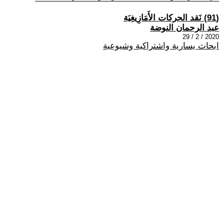
(91) نَقد الحركات الأَمَازِيغِيَة
عبد الرحمان النوضة
2020 / 2 / 29
ابحاث يسارية واشتراكية وشيوعية