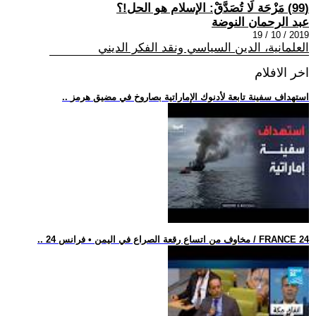
(99) مَزْحَة لَا تُصَدَّقْ: الإسلام هو الحل!؟
عبد الرحمان النوضة
2019 / 10 / 19
العلمانية، الدين السياسي ونقد الفكر الديني
اخر الافلام
.. استهداف سفينة تابعة لأدنوك الإماراتية بصاروخ في مضيق هرمز
.. مخاوف من اتساع رقعة الصراع في اليمن • فرانس 24 / FRANCE 24