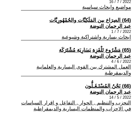
2022 / 7 / 16
مواضيع وابحاث سياسية
(64) الصِرَاع بين المَلَكِيَّات والجُمْهُورِيَّات
عبد الرحمان النوضة
2022 / 7 / 1
ابحاث يسارية واشتراكية وشيوعية
(65) مَشْرُوع تَلْفَزِة يَسَارِيَة مُشْتَرَكَة
عبد الرحمان النوضة
2022 / 6 / 4
العمل المشترك بين القوى اليسارية والعلمانية
والديمقرطية
(66) نَحْنُ المُسْتَـغَـلُّون
عبد الرحمان النوضة
2022 / 5 / 14
التحزب والتنظيم , الحوار , التفاعل و اقرار السياسات
في الاحزاب والمنظمات اليسارية والديمقراطية