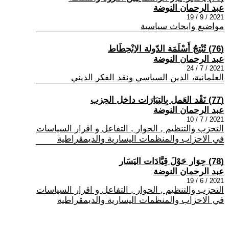
عبد الرحمان النوضة
2021 / 9 / 19
مواضيع وابحاث سياسية
(76) تُنْتِجُ أَسْلَمَة الدّولة الاِنْحِطَاط
عبد الرحمان النوضة
2021 / 7 / 24
العلمانية، الدين السياسي ونقد الفكر الديني
(77) نَقْد العَمل بِالتِيَارَات داخل الحِزب
عبد الرحمان النوضة
2021 / 7 / 10
التحزب والتنظيم , الحوار , التفاعل و اقرار السياسات
في الاحزاب والمنظمات اليسارية والديمقراطية
(78) حِوَار حَوْلَ قِيَّادَات اليَسَار
عبد الرحمان النوضة
2021 / 6 / 19
التحزب والتنظيم , الحوار , التفاعل و اقرار السياسات
في الاحزاب والمنظمات اليسارية والديمقراطية