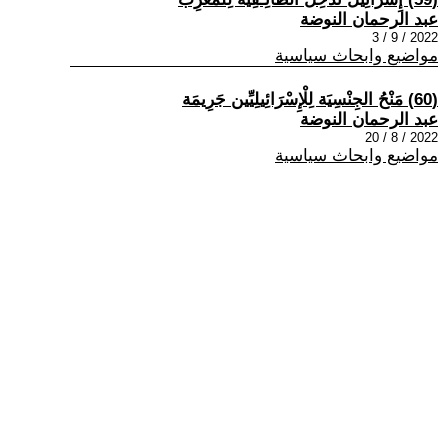
عبد الرحمان النوضة
2022 / 9 / 3
مواضيع وابحاث سياسية
(60) مَنْحُ الجِنْسِيَة لِلْإِسْرَائِيلِيِّين جَرِيمَة
عبد الرحمان النوضة
2022 / 8 / 20
مواضيع وابحاث سياسية