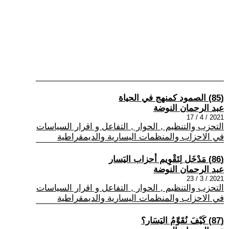
(85) الصمود كمنهج في الحياة
عبد الرحمان النوضة
2021 / 4 / 17
التحزب والتنظيم , الحوار , التفاعل و اقرار السياسات
في الاحزاب والمنظمات اليسارية والديمقراطية
(86) مَدْخَل لِتَقْوِيم أحزاب اليَسار
عبد الرحمان النوضة
2021 / 3 / 23
التحزب والتنظيم , الحوار , التفاعل و اقرار السياسات
في الاحزاب والمنظمات اليسارية والديمقراطية
(87) كَيْفَ نُقَوِّمُ اليَسَار؟