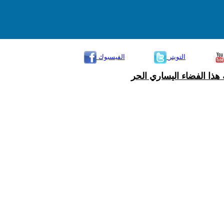
التويتر
الفيسبوك
هذا الفضاء اليساري الحر