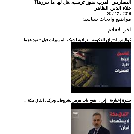
اليساريين العرب بفوز ترمب، هل لها ما يبررها؟
علاء الدين الظاهر
2016 / 12 / 20
مواضيع وابحاث سياسية
اخر الافلام
.. كواليس اختراق الحكومة العراقية لشبكة المسيرات قبل تنفيذ هجما
.. نشرة إخبارية | إيران تفتح باب هرمز بشروط.. وتركيا: اتفاق مكة