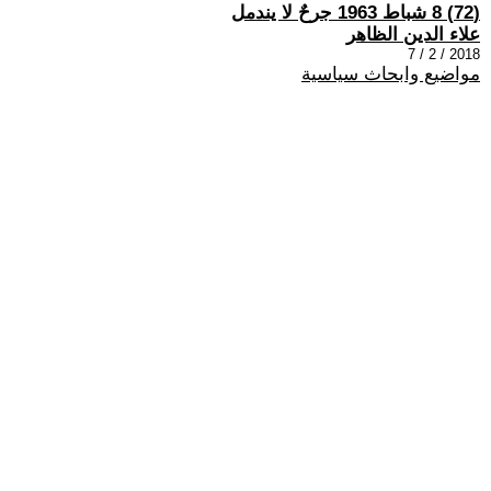
(72) 8 شباط 1963 جرحٌ لا يندمل
علاء الدين الظاهر
2018 / 2 / 7
مواضيع وابحاث سياسية