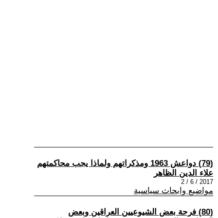
(79) دواعش 1963 ومذكراتهم ولماذا يجب محاكمتهم
علاء الدين الظاهر
2017 / 6 / 2
مواضيع وابحاث سياسية
(80) فرحة بعض الشيوعيين العراقين وبعض