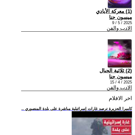
(1) معركة الأيادي
ميسون جنا
2025 / 5 / 9
الادب والفن
(2) ثلاثية الحبال
ميسون حنا
2025 / 4 / 15
الادب والفن
اخر الافلام
.. كاميرا الجزيرة ترصد غارات إسرائيلية مباشرة على بلدة المنصوري