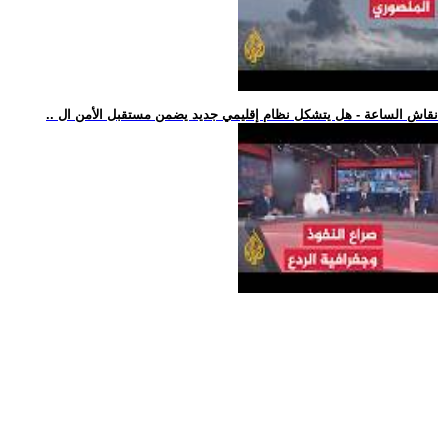
.. نقاش الساعة - هل يتشكل نظام إقليمي جديد يضمن مستقبل الأمن ال