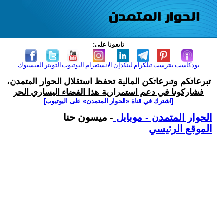
تابعونا على:
بودكاست
بنترست
تيلكرام
لينكدإن
الانستغرام
اليوتيوب
التويتر
الفيسبوك
تبرعاتكم وتبرعاتكن المالية تحفظ استقلال الحوار المتمدن،
فشاركونا في دعم استمرارية هذا الفضاء اليساري الحر
[اشترك في قناة ‫«الحوار المتمدن» على اليوتيوب]
الحوار المتمدن - موبايل
- ميسون حنا
الموقع الرئيسي