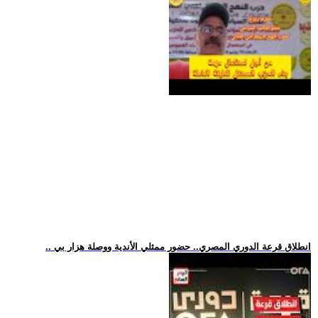
.. انطلاق قرعة الدوري المصري.. حضور ممثلي الأندية ووصلة هزار بي