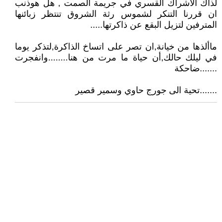
لذاك الاشراك القسري في جريمة الصمت , هل هوذنب
ان قررنا التنكر لشموس رثة الشروق تنتظر زبائنها
المترفين لتزيل البقع عن ذاكرتها.....
ماألذها من خيانة,ان تصر على اتساخ الذاكرة,لتذكر يوما
في ليلك حالك,أن حياة ما مرت من هنا........وانفجرت
.......ضاحكة
.......تحية الى جورج حاوي وسمير قصير