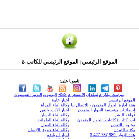
الموقع الرئيسي
الموقع الرئيسي للكاتب-ة
|
تابعونا على:
بنترست
تيلكرام
لينكدإن
الانستغرام
RSS
اليوتيوب
التويتر
الفيسبوك
الموقع الرئيسي
أخبار عامة
هيئة ادارة الحوار المتمدن - للإتصال بنا
وكالة أنباء المرأة
إحصائيات مؤسسة الحوار المتمدن
اخبار الأدب والفن
قواعد النشر
وكالة أنباء اليسار
ابرز كتاب / كاتبات الحوار المتمدن
وكالة أنباء العلمانية
يوتيوب التمدن
وكالة أنباء العمال
مكتبة التمدن
وكالة أنباء حقوق الإنسان
عدد الزوار: 3,427,737,989
اخبار الرياضة