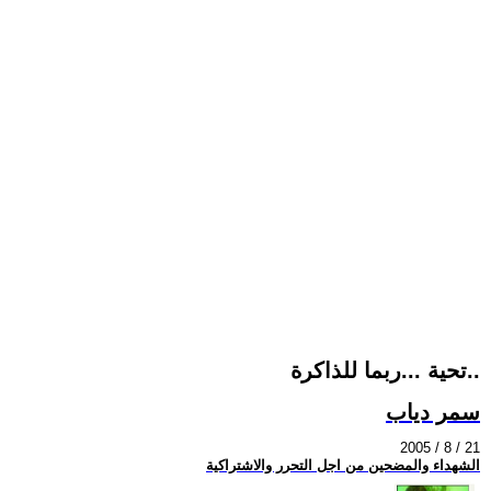
تحية ...ربما للذاكرة..
سمر دياب
2005 / 8 / 21
الشهداء والمضحين من اجل التحرر والاشتراكية