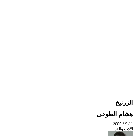
الزرنيخ
هشام الطوخى
2005 / 9 / 1
الادب والفن