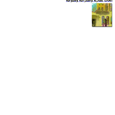
ابحاث يسارية واشتراكية وشيوعية