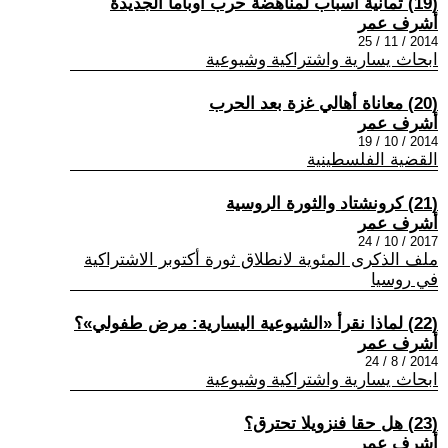
(19) ثمانية أسباب لمناهضة حرب أوباما الجديدة
أشرف عمر
2014 / 11 / 25
ابحاث يسارية واشتراكية وشيوعية
(20) معاناة أهالي غزة بعد الحرب
أشرف عمر
2014 / 10 / 19
القضية الفلسطينية
(21) كرونشتاد والثورة الروسية
أشرف عمر
2017 / 10 / 24
ملف الذكرى المئوية لانطلاق ثورة أكتوبر الاشتراكية
في روسيا
(22) لماذا نقرأ «الشيوعية اليسارية: مرض طفولي»؟
أشرف عمر
2014 / 8 / 24
ابحاث يسارية واشتراكية وشيوعية
(23) هل حقا فنزويلا تحترق؟
أشرف عمر