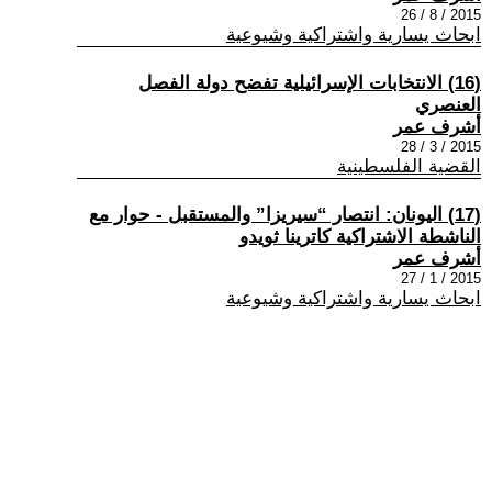
2015 / 8 / 26
ابحاث يسارية واشتراكية وشيوعية
(16) الانتخابات الإسرائيلية تفضح دولة الفصل
العنصري
أشرف عمر
2015 / 3 / 28
القضية الفلسطينية
(17) اليونان: انتصار “سيريزا” والمستقبل - حوار مع
الناشطة الاشتراكية كاترينا ثويدو
أشرف عمر
2015 / 1 / 27
ابحاث يسارية واشتراكية وشيوعية