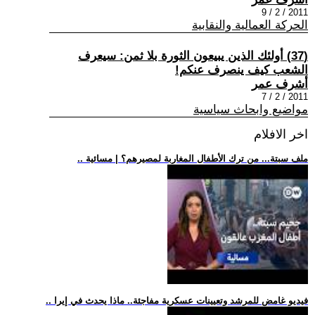
2011 / 2 / 9
الحركة العمالية والنقابية
(37) أولئك الذين يبيعون الثورة بلا ثمن: سيعرف
الشعب كيف ينصرف عنكم!
أشرف عمر
2011 / 2 / 7
مواضيع وابحاث سياسية
اخر الافلام
.. ملف سبتة... من ترك الأطفال المغاربة لمصيرهم؟ | مسائية
.. فيديو غامض للمرشد وتعيينات عسكرية مفاجئة.. ماذا يحدث في إيرا