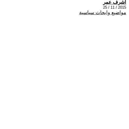
أشرف عمر
2015 / 11 / 25
مواضيع وابحاث سياسية