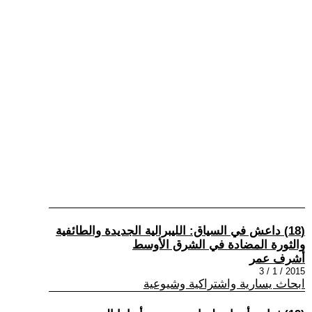
(18) داعش في السياق: الليبرالية الجديدة والطائفية
والثورة المضادة في الشرق الأوسط
أشرف عمر
2015 / 1 / 3
ابحاث يسارية واشتراكية وشيوعية