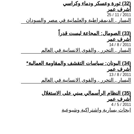
(32) ثورة وعسكر ودماء وكراسي
أشرف عمر
2011 / 11 / 25
اليسار , الديمقراطية والعلمانية في مصر والسودان
(33) الصومال: المجاعة ليست قدراً
أشرف عمر
2011 / 8 / 14
اليسار , التحرر , والقوى الانسانية في العالم
(34) اليونان: سياسات التقشف والمقاومة العمالية*
أشرف عمر
2011 / 8 / 13
اليسار , التحرر , والقوى الانسانية في العالم
(35) النظام الرأسمالي مبني على الاستغلال
أشرف عمر
2011 / 5 / 4
ابحاث يسارية واشتراكية وشيوعية