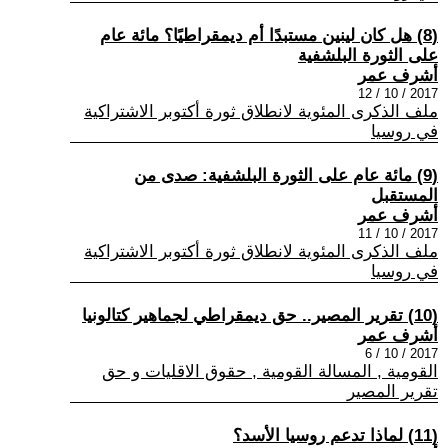
(8) هل كان لينين مستبدًا أم ديمقراطيًا؟ مائة عام
على الثورة البلشفية
أشرف عمر
2017 / 10 / 12
ملف الذكرى المئوية لانطلاق ثورة أكتوبر الاشتراكية
في روسيا
(9) مائة عام على الثورة البلشفية: صدى من
المستقبل
أشرف عمر
2017 / 10 / 11
ملف الذكرى المئوية لانطلاق ثورة أكتوبر الاشتراكية
في روسيا
(10) تقرير المصير.. حق ديمقراطي لجماهير كتالونيا
أشرف عمر
2017 / 10 / 6
القومية , المسالة القومية , حقوق الاقليات و حق
تقرير المصير
(11) لماذا تدعم روسيا الأسد؟