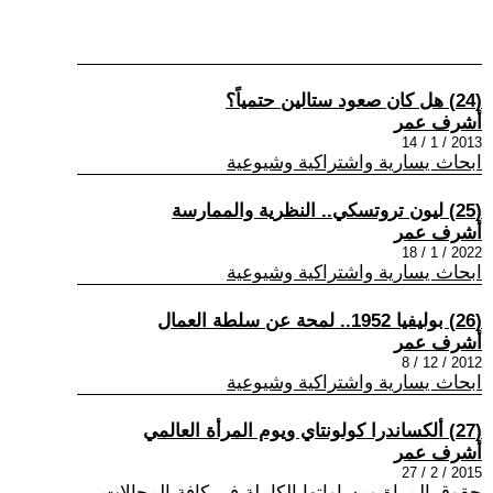
(24) هل كان صعود ستالين حتمياً؟
أشرف عمر
2013 / 1 / 14
ابحاث يسارية واشتراكية وشيوعية
(25) ليون تروتسكي.. النظرية والممارسة
أشرف عمر
2022 / 1 / 18
ابحاث يسارية واشتراكية وشيوعية
(26) بوليفيا 1952.. لمحة عن سلطة العمال
أشرف عمر
2012 / 12 / 8
ابحاث يسارية واشتراكية وشيوعية
(27) ألكساندرا كولونتاي ويوم المرأة العالمي
أشرف عمر
2015 / 2 / 27
حقوق المراة ومساواتها الكاملة في كافة المجالات