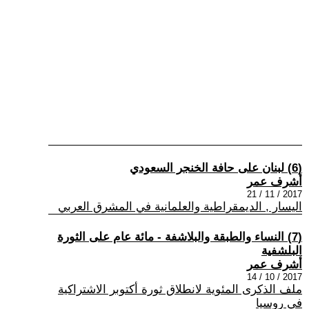
(6) لبنان على حافة الخنجر السعودي
أشرف عمر
2017 / 11 / 21
اليسار , الديمقراطية والعلمانية في المشرق العربي
(7) النساء والطبقة والبلاشفة - مائة عام على الثورة
البلشفية
أشرف عمر
2017 / 10 / 14
ملف الذكرى المئوية لانطلاق ثورة أكتوبر الاشتراكية
في روسيا