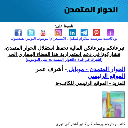
تابعونا على:
بودكاست
بنترست
تيلكرام
لينكدإن
الانستغرام
اليوتيوب
التويتر
الفيسبوك
تبرعاتكم وتبرعاتكن المالية تحفظ استقلال الحوار المتمدن،
فشاركونا في دعم استمرارية هذا الفضاء اليساري الحر
[اشترك في قناة ‫«الحوار المتمدن» على اليوتيوب]
الحوار المتمدن - موبايل
- أشرف عمر
الموقع الرئيسي
للمزيد - الموقع الرئيسي للكاتب-ة
كاتب ومترجم ورسام كاريكاتير اشتراكي ثوري