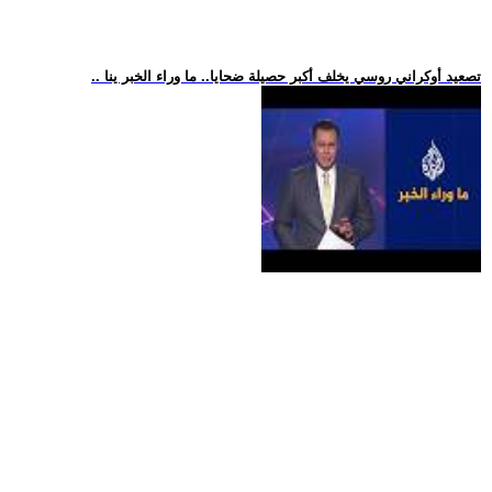
.. تصعيد أوكراني روسي يخلف أكبر حصيلة ضحايا.. ما وراء الخبر ينا