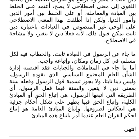
اللغوي إلى معنى اصطلاحي لا يصح، أعتمد على الخلط
بين العبادة والمعاملة، أو على الخلط بين أمور الدين
وأمور الدنيا. ولكن إذا أطلقت بهذا المعنى الاصطلاحي
على الوحي غير المنصوص في العبادات باعتباره دين
ثابت يمكن قبول ذلك، لأنه فعلا دين لا يتغير، ولا مشاحة
في الاصطلاح.
ما جاء عن الرسول في العبادة ثابت، والخطاب فيه لكل
مسلم، في كل زمان ومكان، وإتباعه واجب.
أما ما جاء في المعاملات والجنايات فقد اقتضته إدارة
الشأن العام للمجتمع السياسي الذي يقوده الرسول،
وليس دينا ثابتا، ولا يجوز تسمية قول الرسول وفعله سنة
بمعنى دين لا يتغير. والسنة فيما فعل الرسول، أي
الطريقة التي اتبعها الرسول، هي إتباع الحق أو المبادئ
الكلية، وإتباع الحق فيها يظهر على شكل أحكام جزئية
هي انعكاس لظروفها. وإتباع المبادئ العامة هو إتباع
لحكم القران العام عندما أمر باتباع هذه المبادئ.
انتهى