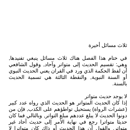
ثلاث مسائل أخيرة
في ختام هذا الفصل هناك ثلاث مسائل ينبغي تفنيدها,
وهي: تقسيم الحديث إلى متواتر وآحاد, وقول الشافعي
أن لفظ الحكمة الذي ورد في القران يعني الحديث النبوي
أو السنة النبوية, والنقطة الثالثة هي تسمية الحديث
بالسنة.
لا يوجد حديث متواتر
إذا كان الحديث المتواتر هو الحديث الذي رواه عدد كبير
(عشرات الرواة) يستحيل تواطؤهم على الكذب, فإن من
دونوا الحديث لا يبلغ عددهم مبلغ التواتر, وبالتالي فما كان
حديثا متواترا رجع في نهاية الأمر إلى حديث آحاد غير
متواتر. والقول أن هذا الحديث أو ذاك كان متواترا لا