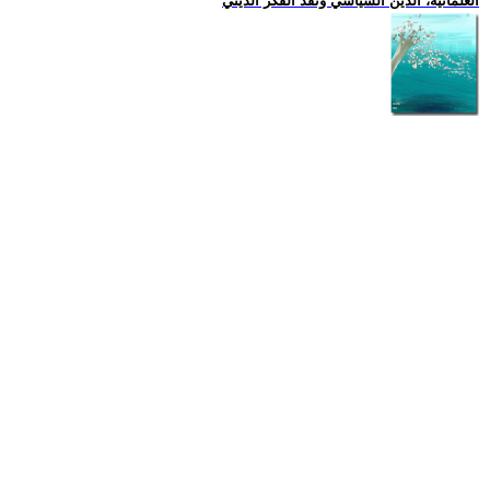
العلمانية، الدين السياسي ونقد الفكر الديني