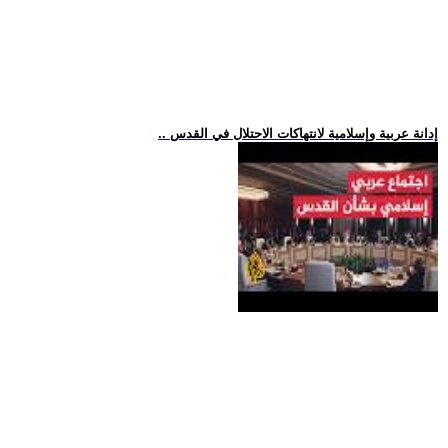
.. إدانة عربية وإسلامية لانتهاكات الاحتلال في القدس