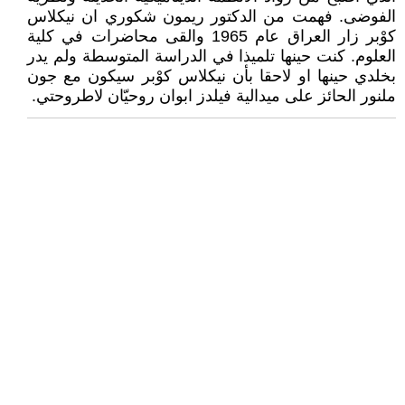
الفوضى. فهمت من الدكتور ريمون شكوري ان نيكلاس
كوْبر زار العراق عام 1965 والقى محاضرات في كلية
العلوم. كنت حينها تلميذا في الدراسة المتوسطة ولم يدر
بخلدي حينها او لاحقا بأن نيكلاس كوْبر سيكون مع جون
ملنور الحائز على ميدالية فيلدز ابوان روحيّان لاطروحتي.