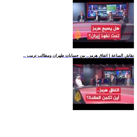
.. نقاش الساعة | اتفاق هرمز.. بين حسابات طهران ومطالب ترمب