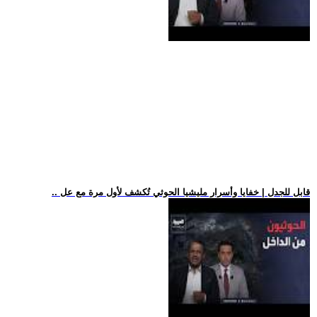
.. قابل للجدل | خفايا وأسرار مليشيا الحوثي تُكشف لأول مرة مع عل