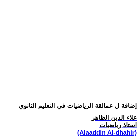
إضافة ل عمالقة الرياضيات في التعليم الثانوي
علاء الدين الظاهر
استاذ رياضيات
(Alaaddin Al-dhahir)