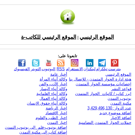
الموقع الرئيسي
الموقع الرئيسي للكاتب-ة
|
تابعونا على:
بنترست
تيلكرام
لينكدإن
الانستغرام
RSS
اليوتيوب
التويتر
الفيسبوك
الموقع الرئيسي
أخبار عامة
هيئة ادارة الحوار المتمدن - للإتصال بنا
وكالة أنباء المرأة
إحصائيات مؤسسة الحوار المتمدن
اخبار الأدب والفن
قواعد النشر
وكالة أنباء اليسار
ابرز كتاب / كاتبات الحوار المتمدن
وكالة أنباء العلمانية
يوتيوب التمدن
وكالة أنباء العمال
مكتبة التمدن
وكالة أنباء حقوق الإنسان
عدد الزوار: 3,429,496,130
اخبار الرياضة
اضافة موضوع جديد
اخبار الاقتصاد
اضافة الاخبار
اخبار الطب والعلوم
حملات الحوار المتمدن التضامنية
اخبار التمدن
إضافة يوتيوب-فلم إلى يوتيوب التمدن
إضافة كتاب إلى مكتبة التمدن