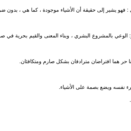
: فهو يشير إلى حقيقة أن الأشياء موجودة ، كما هي ، بدون 
لوعي بالمشروع البشري ، وبناء المعنى والقيم بحرية في صمي
نا حر هما افتراضان مترادفان بشكل صارم ومتكافئان.
ء نفسه ويضع بصمة على الأشياء.