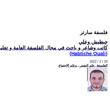
فلسفة سارتر
حبطيش وعلي
كاتب وشاعر و باحث في مجال الفلسفة العامة و تعليمي
(Habtiche Ouali)
2022 / 2 / 20
الفلسفة ,علم النفس , وعلم الاجتماع