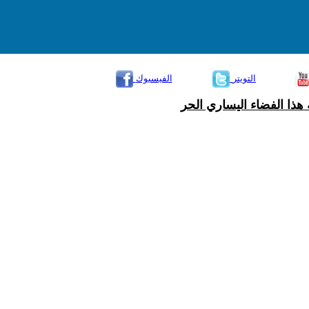
التويتر
الفيسبوك
هذا الفضاء اليساري الحر