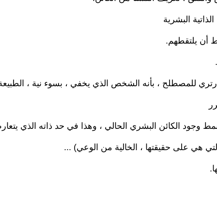
الذاتية البشرية
ط أن يلتقطهم.
تري للمصطلح ، بأنه الشخص الذي يخفي ، بسوء نية ، الطبيعة ا
رر
مط وجود الكائن البشري الحالي ، وهذا في حد ذاته الذي يتعا
تي هي على حقيقتها ، الخالية من الوعي) ...
ا.