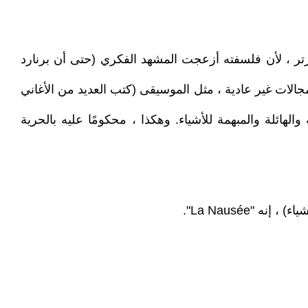
رتر ، لأن فلسفته أزعجت المشهد الفكري (حتى أن برنارد
جالات غير عادية ، مثل الموسيقى (كتب العديد من الأغاني
لهائلة والمبهمة للأشياء. وهكذا ، محكومًا عليه بالحرية