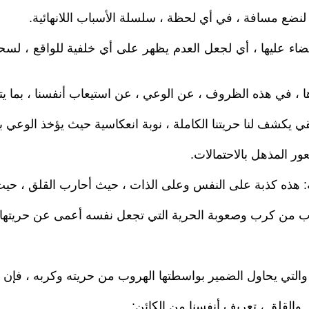
 لنضع مسافة ، في أي لحظة ، سلسلة الأسباب اللانهائية.
 عليها ، أي لجعل العدم يظهر على أي خلفية للواقع ، لسحق مخ
ييزها ، في هذه الظروف ، عن الوعي ، عن استيعاب أنفسنا ، بما 
 يكشف لنا حريتنا الكاملة ، نوبة انعكاسية حيث يؤخذ الوعي بدو
ور المذهل بالاحتمالات.
ة: هذه كذبة على النفس وعلى الذات ، حيث أحارب القلق ، حيث 
 من كرب وصعوبة الحرية التي تجعل نفسه أعمى عن حريتها ا
والقلق ، تعريف أنفسنا من الكائن: