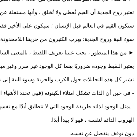
تعتبر روح الجدية أن القيم تُعطى ولا تُخلق ، وأنها مستقلة عن 
ستكون القيم في العالم قبل الإنسان ؛ سيكون على الأخير فق
سوء النية وروح الجدية: يهرب الكثيرون من حريتنا اللامحدودة.
► من هذا المنظور ، يجب علينا تعريف اللقيط ، بالمعنى السار
يعتبر اللقيط وجوده ضروريًا بينما كل الوجود غير مبرر وغير مب
تشير كل هذه التحليلات حول الكرب والحرية وسوء النية إلى ن
- في حين أن الذات تشكل امتلاء الكينونة (فهي تحدد الأشياء ال
- يمثل الوجود لذاته طريقة الوجود التي لا تتطابق أبدًا مع نفسه
الهروب الدائم لنفسه ، فهو لا يهدأ أبدًا.
دون توقف ينفصل عن نفسه.