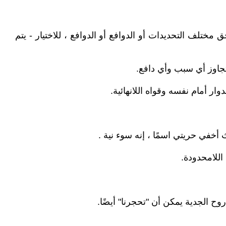
تلف التحديدات أو الدوافع أو الدوافع ، للاختيار - يتم
يتجاوز أي سبب وأي دافع.
ار أمام نفسه وقواه اللانهائية.
أخفي حريتي اسمًا ، إنه سوء نية .
للامحدودة.