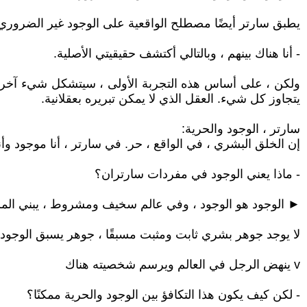
يطبق سارتر أيضًا مصطلح الواقعية على الوجود غير الضروري 
- أنا هناك بينهم ، وبالتالي أكتشف حقيقيتي الأصلية.
ولكن ، على أساس هذه التجربة الأولى ، سيتشكل شيء آخر: ا
يتجاوز كل شيء. العقل الذي لا يمكن تبريره بعقلانية.
سارتر ، الوجود والحرية:
إن الخلق البشري ، في الواقع ، حر. في سارتر ، أنا موجود وأ
- ماذا يعني الوجود في مفردات سارتران؟
► الوجود هو الوجود ، وفي عالم سخيف ومشروط ، يبني المر
لا يوجد جوهر بشري ثابت ومثبت مسبقًا ، جوهر يسبق الوجود.
v ينهض الرجل في العالم ويرسم شخصيته هناك
- لكن كيف يكون هذا التكافؤ بين الوجود والحرية ممكنًا؟