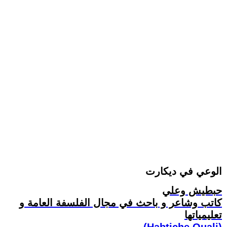
الوعي في ديكارت
حبطيش وعلي
كاتب وشاعر و باحث في مجال الفلسفة العامة و
تعليمياتها
(Habtiche Ouali)