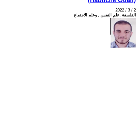
2022 / 3 / 2
الفلسفة ,علم النفس , وعلم الاجتماع