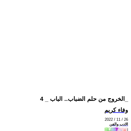
الخروج من حلم الضباب.. الباب _ 4_
وفاء كريم
2022 / 11 / 26
الادب والفن