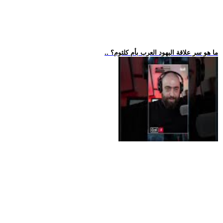
.. ما هو سر علاقة اليهود العرب بأم كلثوم؟