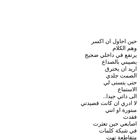
حين احاول ان اكسر
وهم الكلام
يرتفع في داخلي ضجيج
يصيبني بالصداع
اريد ان يخترق
الصمت جلدي
حتى يتسنى لي
الاستماع
الى ذاتي جيدا..
لا ادري ان كانت قصيدتي
مبتورة او انني
فقدت
اصابعي حين تعثرت
في شبكة كلمات
متقاطعة تهت