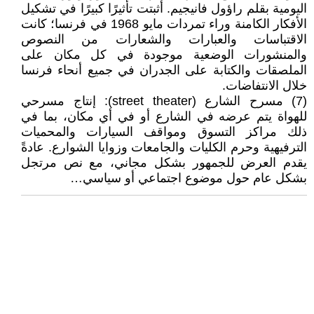
اليومية بقلم راؤول فانيجيم. أثبتت تأثيرًا كبيرًا في تشكيل
الأفكار الكامنة وراء تمردات مايو 1968 في فرنسا؛ كانت
الاقتباسات والعبارات والشعارات من النصوص
والمنشورات الوضعية موجودة في كل مكان على
الملصقات والكتابة على الجدران في جميع أنحاء فرنسا
خلال الانتفاضات.
(7) مسرح الشارع (street theater): إنتاج مسرحي
للهواة يتم عرضه في الشارع أو في أي مكان، بما في
ذلك مراكز التسوق ومواقف السيارات والمحميات
الترفيهية وحرم الكليات والجامعات وزوايا الشوارع. عادةً
يقدم العرض للجمهور بشكل مجاني، مع نص مرتجل
بشكل عام حول موضوع اجتماعي أو سياسي…