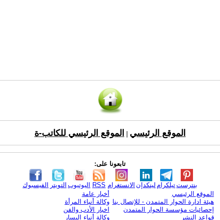
الموقع الرئيسي
الموقع الرئيسي للكاتب-ة
|
تابعونا على:
بنترست
تيلكرام
لينكدإن
الانستغرام
RSS
اليوتيوب
التويتر
الفيسبوك
الموقع الرئيسي
أخبار عامة
هيئة ادارة الحوار المتمدن - للإتصال بنا
وكالة أنباء المرأة
إحصائيات مؤسسة الحوار المتمدن
اخبار الأدب والفن
قواعد النشر
وكالة أنباء اليسار