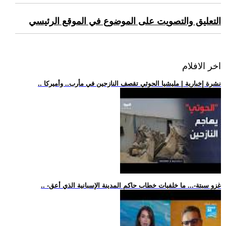
التعليق والتصويت على الموضوع في الموقع الرئيسي
اخر الافلام
.. نشرة إخبارية | مليشيا الحوثي تقصف النازحين في مأرب.. وأميركا
.. -غزو سبتة-... ما خلفيات خطاب حاكم المدينة الإسبانية الذي أعق