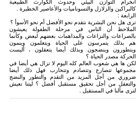
انخرام التوازن البيئي وحدوث الكوارث الطبيعية
كالبراكين والزلازل والتسوناميات والأعاصير الخطيرة .
الرابعة :
ترى هل نحن البشرية نتقدم نحو الأفضل أم نحو الأسوأ ؟
الملاحظ أن الناس في مرحلة الطفولة يعيشون
بالصراعات والنزاعات والمداهمات بعضهم لبعض وكأنما
هم بذلك يتمرسون على الحياة ويتعلمون وينمون
ويتطورون وينضجون وبذلك أيضا يتعقلون ، أليست
الحركة مصدر الحياة ؟
لكن ها هي شعوب العالم كله اليوم لا تزال هي أيضا في
مجموعها تتصارع وتتصادم وتتحارب فهل ذلك أيضا
ضروري من أجل المزيد من التقدم والتطور والنضج
والتعقل من أجل تحقيق مستقبل أفضل ؟ ليتنا نعيش
لنرى مآلنا في المستقبل .