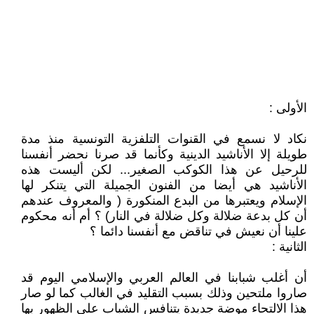
الأولى :
نكاد لا نسمع في القنوات التلفزية التونسية منذ مدة
طويلة إلا الأناشيد الدينية وكأنما قد صرنا نحضر أنفسنا
للرحيل عن هذا الكوكب الصغير... لكن أليست هذه
الأناشيد هي أيضا من الفنون الجميلة التي يتنكر لها
الإسلام ويعتبرها من البدع المنكورة ( والمعروف عندهم
أن كل بدعة ضلالة وكل ضلالة في النار) ؟ أم أنه محكوم
علينا أن نعيش في تناقض مع أنفسنا دائما ؟
الثانية :
أن أغلب شبابنا في العالم العربي والإسلامي اليوم قد
صاروا ملتحين وذلك بسبب التقليد في الغالب كما لو صار
هذا الالتحاء موضة جديدة يتنافس الشباب على الظهور بها