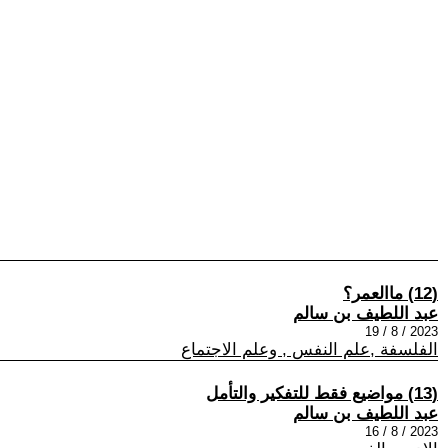
(12) ماالعمر؟
عبد اللطيف بن سالم
2023 / 8 / 19
الفلسفة ,علم النفس , وعلم الاجتماع
(13) مواضيع فقط للتفكير والتأمل
عبد اللطيف بن سالم
2023 / 8 / 16