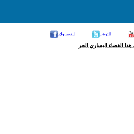
التويتر
الفيسبوك
هذا الفضاء اليساري الحر