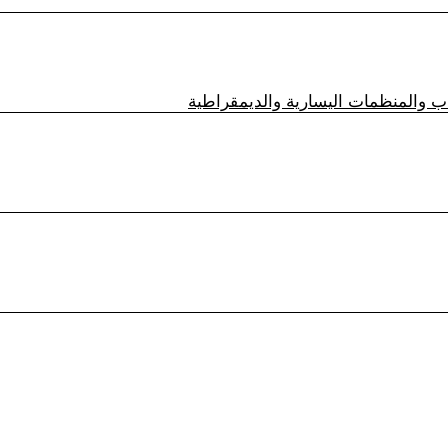
زاب والمنظمات اليسارية والديمقراطية