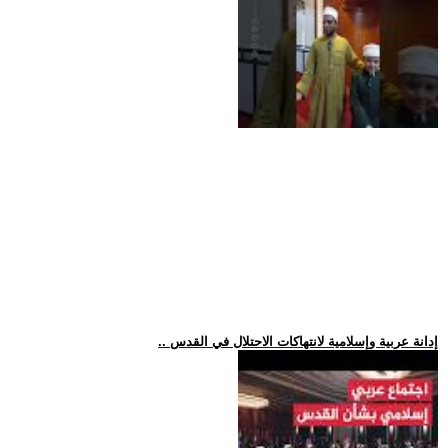
.. إدانة عربية وإسلامية لانتهاكات الاحتلال في القدس