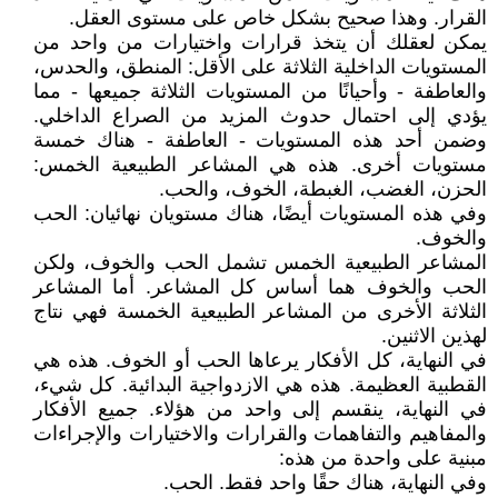
القرار. وهذا صحيح بشكل خاص على مستوى العقل.
يمكن لعقلك أن يتخذ قرارات واختيارات من واحد من
المستويات الداخلية الثلاثة على الأقل: المنطق، والحدس،
والعاطفة - وأحيانًا من المستويات الثلاثة جميعها - مما
يؤدي إلى احتمال حدوث المزيد من الصراع الداخلي.
وضمن أحد هذه المستويات - العاطفة - هناك خمسة
مستويات أخرى. هذه هي المشاعر الطبيعية الخمس:
الحزن، الغضب، الغبطة، الخوف، والحب.
وفي هذه المستويات أيضًا، هناك مستويان نهائيان: الحب
والخوف.
المشاعر الطبيعية الخمس تشمل الحب والخوف، ولكن
الحب والخوف هما أساس كل المشاعر. أما المشاعر
الثلاثة الأخرى من المشاعر الطبيعية الخمسة فهي نتاج
لهذين الاثنين.
في النهاية، كل الأفكار يرعاها الحب أو الخوف. هذه هي
القطبية العظيمة. هذه هي الازدواجية البدائية. كل شيء،
في النهاية، ينقسم إلى واحد من هؤلاء. جميع الأفكار
والمفاهيم والتفاهمات والقرارات والاختيارات والإجراءات
مبنية على واحدة من هذه:
وفي النهاية، هناك حقًا واحد فقط. الحب.