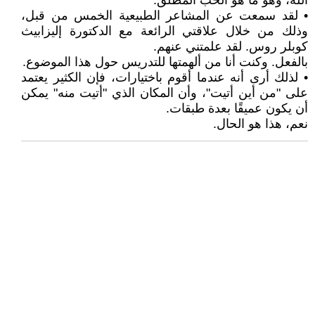
الله، وهو ما هو الحب المطلق.
• لقد سمعت عن المشاعر الطبيعية الخمس من قبل،
وذلك من خلال علاقتي الرائعة مع الدكتورة إليزابيث
كوبلر روس. لقد علمتني عنهم.
بالفعل. وكنت أنا من ألهمتها للتدريس حول هذا الموضوع.
• لذلك أرى أنه عندما أقوم باختيارات، فإن الكثير يعتمد
على "من أين أتيت"، وأن المكان الذي "أتيت منه" يمكن
أن يكون عميقًا بعدة طبقات.
نعم، هذا هو الحال.