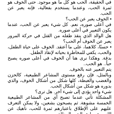
في الحقيقة، الحب هو كل ما هو موجود. حتى الخوف هو
ثمرة الحب، وعندما يستخدم بفعالية، فإنه يعبر عن
الحب.
• الخوف يعبر عن الحب؟
في أعلى صوره، نعم. كل شيء يعبر عن الحب، عندما
يكون التعبير في أعلى صوره.
هل الوالد الذي ينقذ طفله من القتل في حركة المرور
يعبر عن الخوف أم الحب؟
• حسنًا، كلاهما، على ما أعتقد. الخوف على حياة الطفل،
والحب، يكفي للمخاطرة بحياته لإنقاذ الطفل.
بدقة. وهكذا نرى هنا أن الخوف في أعلى صوره يصبح
حباً.. هو الحب..
يتم التعبير عنه بالخوف.
وبالمثل، فإن رفع مستوى المشاعر الطبيعية، كالحزن
والغضب والغبطة، كلها شكل من أشكال الخوف، والذي
بدوره هو شكل من أشكال الحب.
شيء واحد يؤدي إلى شيء آخر. هل ترى؟
المشكلة تأتي عندما تصبح أي من المشاعر الطبيعية
الخمسة مشوهة. ثم يصبحون بشعين، ولا يمكن التعرف
عليهم على الإطلاق باعتبارهم ثمرة للحب، ناهيك عن