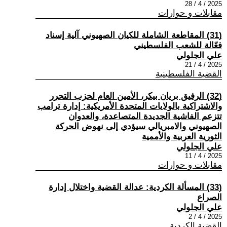
2025 / 4 / 28
مقابلات و حوارات
(31) المقاطعة الشاملة للكيان الصهيوني آلية إسناد
فعّالة للشعب الفلسطيني
علي الجلولي
2025 / 4 / 21
القضية الفلسطينية
(32) الرفيق بريان بيكر، الأمين العام لحزب التحرر
والاشتراكية بالولايات المتحدة الأمريكية: إدارة ترامب
تتزعم الفاشية الجديدة المتصاعدة، والعدوان
الصهيوني والامبريالي سيؤدي إلى نهوض الحركة
الثورية العربية والأممية
علي الجلولي
2025 / 4 / 11
مقابلات و حوارات
(33) المسألة الكردية: عدالة القضية واختلال إدارة
الصراع
علي الجلولي
2025 / 4 / 2
القضية الكردية