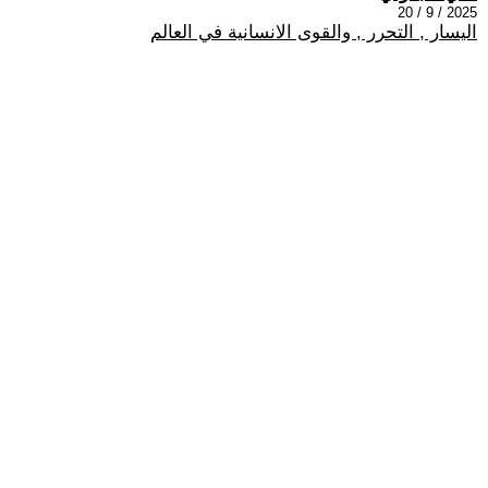
2025 / 9 / 20
اليسار , التحرر , والقوى الانسانية في العالم