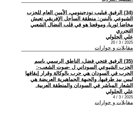
(34) الرفيق فيليب نودجينومي، الأمين العام للحزب
الشيوعي بالبنين: منطقة الساحل الإفريقي تعيش
مخاضا ثوريا، وموقعنا هو في قلب النضال الشعبي
التحرري
علي الجلولي
2025 / 3 / 20
مقابلات و حوارات
(35) الرفيق فتحي فضل، الناطق الرسمي باسم
الحزب الشيوعي السوداني ل -صوت الشعب-:
الحرب في السودان هي حرب بالوكالة وقرار إيقافها
ليس بيد طرفيها، والجبهة الجماهيرية العريضة هي
الشعار المباشر في السودان والمنطقة العربية.
علي الجلولي
2025 / 3 / 4
مقابلات و حوارات