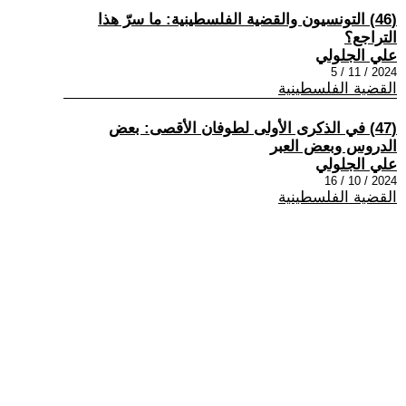
(46) التونسيون والقضية الفلسطينية: ما سرّ هذا
التراجع؟
علي الجلولي
2024 / 11 / 5
القضية الفلسطينية
(47) في الذكرى الأولى لطوفان الأقصى: بعض
الدروس وبعض العبر
علي الجلولي
2024 / 10 / 16
القضية الفلسطينية