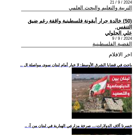
2024 / 9 / 21
التربية والتعليم والبحث العلمي
(50) خالدة جرار أيقونة فلسطينية واقفة رغم ضيق
التنفس.
علي الجلولي
2024 / 9 / 9
القضية الفلسطينية
اخر الافلام
.. باحث في قضايا الشرق الأوسط: لا خيار أمام لبنان سوى مواصلة ال
.. -خسرنا آلاف الدولارات-... صرخة مزارعي الهبارية في لبنان من آ