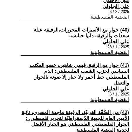
كيان الاحتلال
علي الجلولي
2025 / 2 / 3
القضية الفلسطينية
(40) حوار مع الأسيرات المحررات،الرفيقة عبلة
سعدات والرفيقة دانيا حناتشة
علي الجلولي
2025 / 1 / 28
القضية الفلسطينية
(41) حوار مع الرفيق فهمي شاهين، عضو المكتب
السياسي لحزب الشعب الفلسطيني: الدم
الفلسطيني خط أحمر ولا خيار إلا صونه بالحوار
والتعقل
علي الجلولي
2025 / 1 / 6
القضية الفلسطينية
(42) من الضّفّة الغربيّة، الرفيقة ماجدة المصري، نائبة
الأمين العام للجبهة الدّيمقراطيّة لتحرير فلسطين، :
الحوار الفلسطيني الفلسطيني هو الخيار الأفضل
لخدمة القضية الفلسطينية