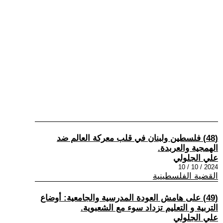
(48) فلسطين ولبنان في قلب معركة العالم ضد
الهمجية والعربدة.
علي الجلولي
2024 / 10 / 10
القضية الفلسطينية
(49) على هامش العودة المدرسية والجامعية: أوضاع
التربية و التعليم تزداد سوء مع الشعبوية.
علي الجلولي