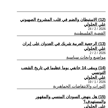
(12) الاستيطان والضم في قلب المشروع الصهيوني
علي الجلولي
2026 / 2 / 24
القضية الفلسطينية
(13) الرجعية العربية شريك في العدوان على إيران
علي الجلولي
2026 / 2 / 2
مواضيع وابحاث سياسية
(14) ويبقى 14 جانفي يوما عظيما في تاريخ الشعب
التونسي
علي الجلولي
2026 / 1 / 19
الثورات والانتفاضات الجماهيرية
(15) هل ينهض السودان المنسي والمقهور
والمستهدف؟
علي الجلولي