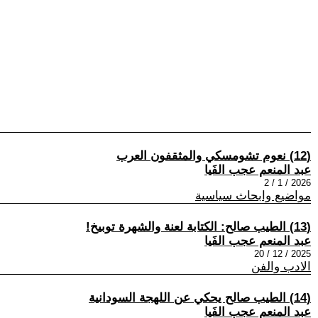
(12) نعوم تشومسكي والمثقفون العرب
عبد المنعم عجب الفَيا
2026 / 1 / 2
مواضيع وابحاث سياسية
(13) الطيب صالح: الكتابة لعنة والشهرة توبيخ!
عبد المنعم عجب الفَيا
2025 / 12 / 20
الادب والفن
(14) الطيب صالح يحكي عن اللهجة السودانية
عبد المنعم عجب الفَيا