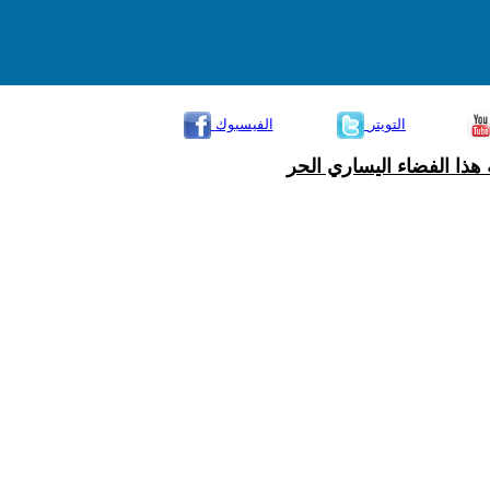
التويتر
الفيسبوك
هذا الفضاء اليساري الحر