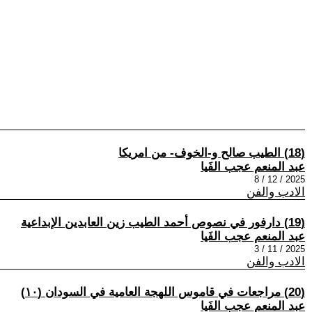
(18) الطيب صالح و-الخوف- من امريكا
عبد المنعم عجب الفَيا
2025 / 12 / 8
الادب والفن
(19) دارفور في نصوص أحمد الطيب زين العابدين الإبداعية
عبد المنعم عجب الفَيا
2025 / 11 / 3
الادب والفن
(20) مراجعات في قاموس اللهجة العامية في السودان (١٠)
عبد المنعم عجب الفَيا