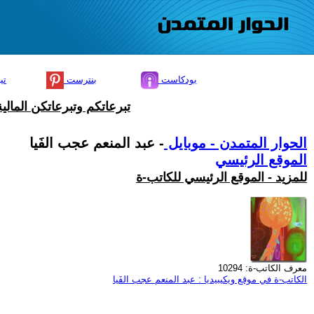
بودكاست
بنترست
تي
تبرعاتكم وتبرعاتكن المال
الحوار المتمدن - موبايل
- عبد المنعم عجب الفَيا
الموقع الرئيسي
للمزيد - الموقع الرئيسي للكاتب-ة
معرف الكاتب-ة: 10294
الكاتب-ة في موقع ويكيبيديا : عبد المنعم عجب الفَيا