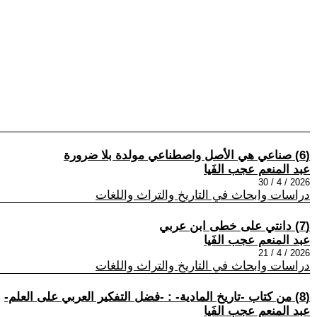
(6) صناعي هي الأصل واصطناعي مولدة بلا ضرورة
عبد المنعم عجب الفَيا
2026 / 4 / 30
دراسات وابحاث في التاريخ والتراث واللغات
(7) دانتي على خطى ابن عربي
عبد المنعم عجب الفَيا
2026 / 4 / 21
دراسات وابحاث في التاريخ والتراث واللغات
(8) من كتاب -تاريخ المادية- : -فضل التفكير العربي على العلم-
عبد المنعم عجب الفَيا