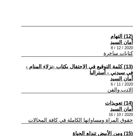
(12) التهام
أمان السيد
2020 / 12 / 8
كتابات ساخرة
(13) كلمة التوقيع في الاحتفال بكتاب -نزلاء المنام -
في سيدني - أستراليا
أمان السيد
2020 / 11 / 6
الادب والفن
(14) تعويذات
أمان السيد
2020 / 10 / 16
حقوق المراة ومساواتها الكاملة في كافة المجالات
(15) ومن الأبيض تندلع الحياة