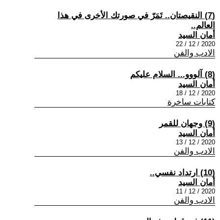
(7) النقيصتان.. تَمَرّ في صورتك الأخرى في هذا
العالم..
أمان السيد
2020 / 12 / 22
الادب والفن
(8) آلووو... السلام عليكم
أمان السيد
2020 / 12 / 18
كتابات ساخرة
(9) وجهان للقمر
أمان السيد
2020 / 12 / 13
الادب والفن
(10) ارتداد نفسي..
أمان السيد
2020 / 12 / 11
الادب والفن