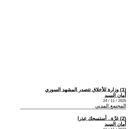
(1) وزارة للأخلاق تتصدر المشهد السوري
أمان السيد
2025 / 11 / 24
المجتمع المدني
(2) غزّة.. أستميحك عذرا
أمان السيد