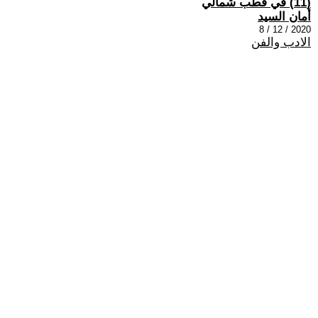
(11) في قطب شمالي
أمان السيد
2020 / 12 / 8
الادب والفن