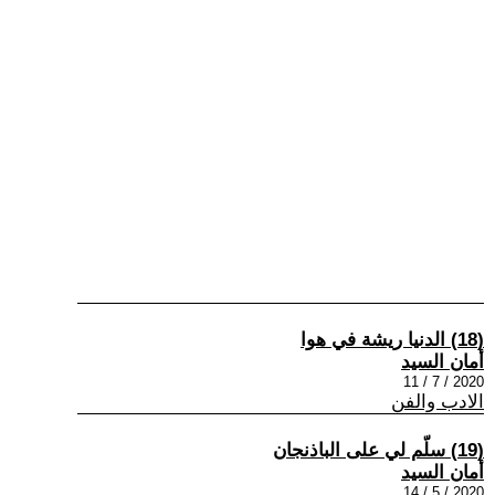
(18) الدنيا ريشة في هوا
أمان السيد
2020 / 7 / 11
الادب والفن
(19) سلّم لي على الباذنجان
أمان السيد
2020 / 5 / 14