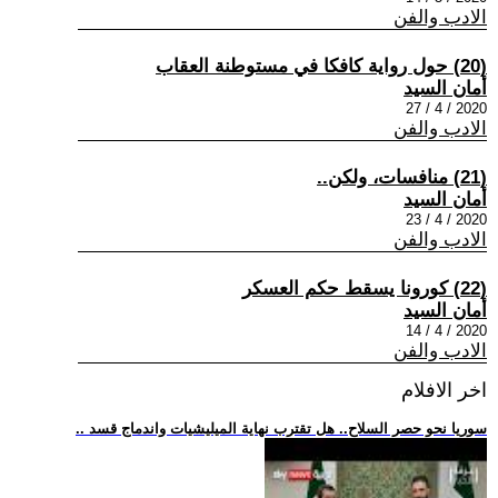
الادب والفن
(20) حول رواية كافكا في مستوطنة العقاب
أمان السيد
2020 / 4 / 27
الادب والفن
(21) منافسات، ولكن..
أمان السيد
2020 / 4 / 23
الادب والفن
(22) كورونا يسقط حكم العسكر
أمان السيد
2020 / 4 / 14
الادب والفن
اخر الافلام
.. سوريا نحو حصر السلاح.. هل تقترب نهاية الميليشيات واندماج قسد