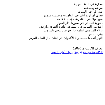
مجازة في اللغة العربية
مؤلفة وصحفية
صدر لي في السرد:
قدري أن أولد أنثى في القاهرة- مؤسسة شمس
سيراميك في القاهرة- مؤسسة كلمة
ذكورة المنافي في سوريا- دار الحوار
أبعد من القيامة في الشارقة- دائرة الثقافة والإعلام
نزلاء المنامفي لبنان- دار جروس برس ناشرون
وفي الشعر:
النهر أنت يا حبيبي وأنا الأفعوان في لبنان- دار البيان العربي
معرف الكاتب-ة: 12070
الكاتب-ة في موقع ويكيبيديا : أمان السيد