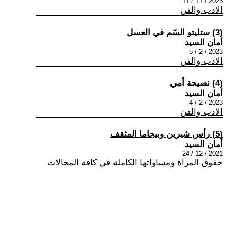
2023 / 11 / 11
الادب والفن
(3) ستليتو السّم في العسل
أمان السيد
2023 / 2 / 5
الادب والفن
(4) نصيحة أمي
أمان السيد
2023 / 2 / 4
الادب والفن
(5) رأس شيرين وبيجاما المثقف
أمان السيد
2021 / 12 / 24
حقوق المراة ومساواتها الكاملة في كافة المجالات