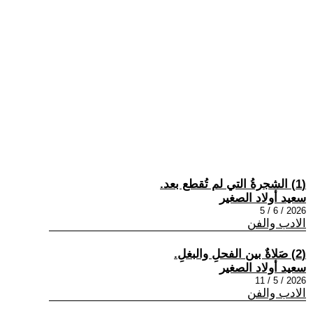
(1) الشجرةُ التي لم تُقطع بعد.
سعيد أولاد الصغير
2026 / 6 / 5
الادب والفن
(2) صَلاةٌ بين الفحلِ والبغلِ.
سعيد أولاد الصغير
2026 / 5 / 11
الادب والفن