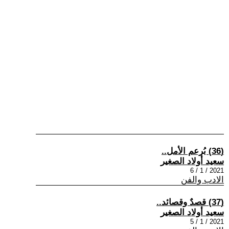
(36) بُرعم الأمل..
سعيد أولاد الصغير
2021 / 1 / 6
الادب والفن
(37) قصدٌ وقصائد..
سعيد أولاد الصغير
2021 / 1 / 5