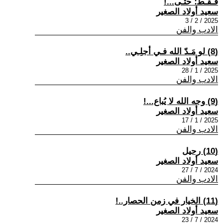
فـقـط؛ حتـى...!
سعيد أولاد الصغير
2025 / 2 / 3
الادب والفن
(8) لو مَـدّ الله فـي أجلِـي..
سعيد أولاد الصغير
2025 / 1 / 28
الادب والفن
(9) وجه الله لا يُباع...!
سعيد أولاد الصغير
2025 / 1 / 17
الادب والفن
(10) رحيل
سعيد أولاد الصغير
2024 / 7 / 27
الادب والفن
(11) الخيار في زمن الحصار..!
سعيد أولاد الصغير
2024 / 7 / 23