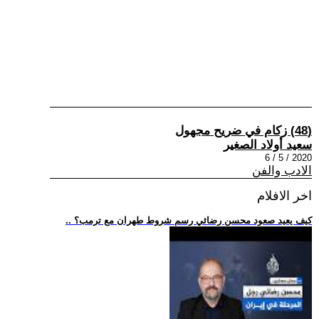
(48) زكام في ضريح مجهول
سعيد أولاد الصغير
2020 / 5 / 6
الادب والفن
اخر الافلام
.. كيف يعيد صعود محسن رضائي رسم شروط طهران مع ترمب؟