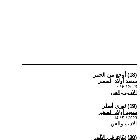
(18) أوجع من الجمر
سعيد أولاد الصغير
2023 / 6 / 7
الادب والفن
(19) ثوري أصلي
سعيد أولاد الصغير
2023 / 5 / 14
الادب والفن
(20) نِكايَة في الألَم.