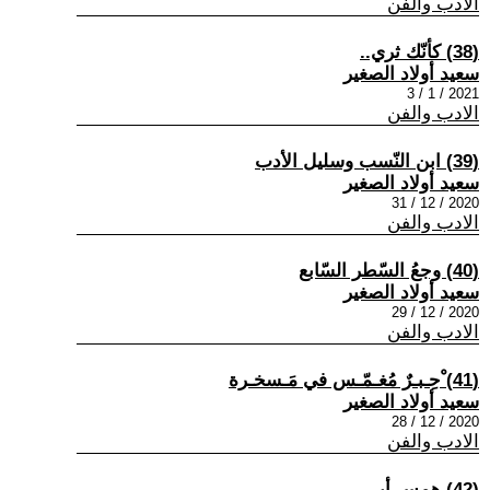
الادب والفن
(38) كأنّك ثري..
سعيد أولاد الصغير
2021 / 1 / 3
الادب والفن
(39) ابن النّسب وسليل الأدب
سعيد أولاد الصغير
2020 / 12 / 31
الادب والفن
(40) وجعُ السّطر السّابع
سعيد أولاد الصغير
2020 / 12 / 29
الادب والفن
(41) ْحِـبـرٌ مُغـمّـس في مَـسخـرة
سعيد أولاد الصغير
2020 / 12 / 28
الادب والفن
(42) همس أبي