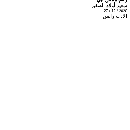
سعيد أولاد الصغير
2020 / 12 / 27
الادب والفن