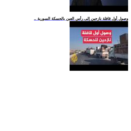
.. وصول أول قافلة نازحين إلى رأس العين بالحسكة السورية