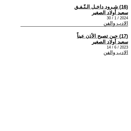
(16) شـرود داخـل الـنّـفـق
سعيد أولاد الصغير
2024 / 1 / 30
الادب والفن
(17) حين تصبح الأذن عيناً
سعيد أولاد الصغير
2023 / 6 / 14
الادب والفن