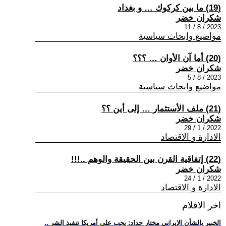
(19) ما بين كركوك … و بغداد
شكران خضر
2023 / 8 / 11
مواضيع وابحاث سياسية
(20) أما آن الأوان … ؟؟؟
شكران خضر
2023 / 8 / 5
مواضيع وابحاث سياسية
(21) ملف الأستثمار … إلى أين ؟؟
شكران خضر
2022 / 1 / 29
الادارة و الاقتصاد
(22) إتفاقية القرن بين الحقيقة والوهم ..!!!
شكران خضر
2022 / 1 / 24
الادارة و الاقتصاد
اخر الافلام
.. الخبير بالشأن الإيراني مختار حداد: يجب على أمريكا تنفيذ الشر