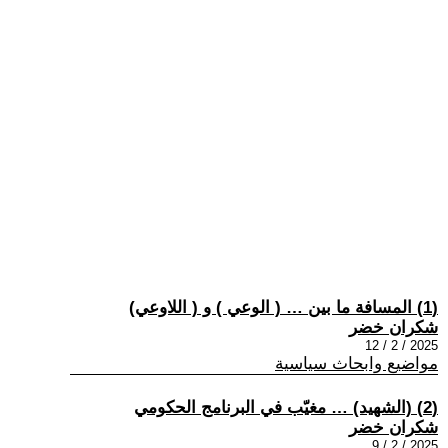
(1) المسافة ما بين … ( الوعي ) و ( اللاوعي)
شكران خضر
2025 / 2 / 12
مواضيع وابحاث سياسية
(2) (الشهيد) … مغيّب في البرنامج الحكومي
شكران خضر
2025 / 2 / 9