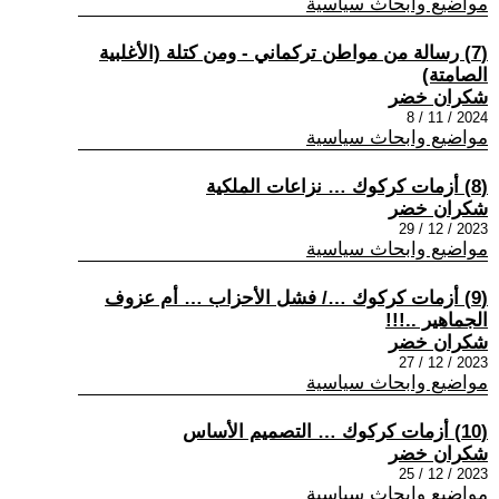
مواضيع وابحاث سياسية
(7) رسالة من مواطن تركماني - ومن كتلة (الأغلبية
الصامتة)
شكران خضر
2024 / 11 / 8
مواضيع وابحاث سياسية
(8) أزمات كركوك … نزاعات الملكية
شكران خضر
2023 / 12 / 29
مواضيع وابحاث سياسية
(9) أزمات كركوك …/ فشل الأحزاب … أم عزوف
الجماهير ..!!!
شكران خضر
2023 / 12 / 27
مواضيع وابحاث سياسية
(10) أزمات كركوك … التصميم الأساس
شكران خضر
2023 / 12 / 25
مواضيع وابحاث سياسية