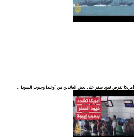
.. أمريكا تفرض قيود سفر على بعض العائدين من أوغندا وجنوب السودا