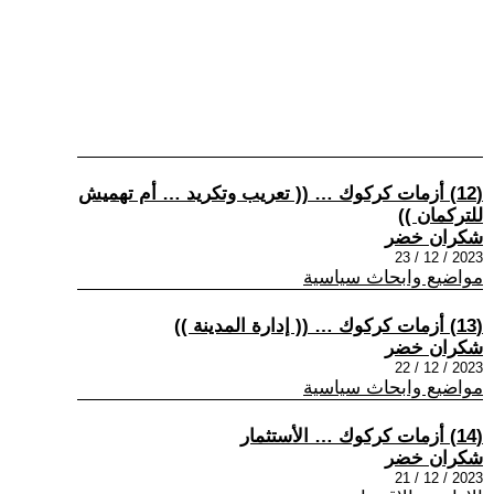
(12) أزمات كركوك … (( تعريب وتكريد … أم تهميش
للتركمان ))
شكران خضر
2023 / 12 / 23
مواضيع وابحاث سياسية
(13) أزمات كركوك … (( إدارة المدينة ))
شكران خضر
2023 / 12 / 22
مواضيع وابحاث سياسية
(14) أزمات كركوك … الأستثمار
شكران خضر
2023 / 12 / 21