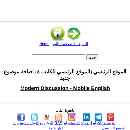
المزيد - الصفحة التالية
Home
الموقع الرئيسي
الموقع الرئيسي للكاتب-ة
اضافة موضوع
|
|
جديد
Modern Discussion - Mobile English
تابعونا على:
بنترست
تيلكرام
لينكدإن
الانستغرام
RSS
اليوتيوب
التويتر
الفيسبوك
الموقع الرئيسي
أخبار عامة