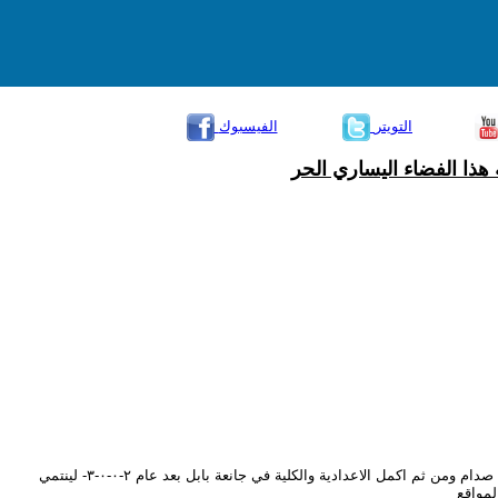
التويتر
الفيسبوك
هذا الفضاء اليساري الحر
ولد قبل نهاية الحرب العراقية الايرانية بخمسة اشهر وثمانية ايام وعاش ما بعدها من اتون حرب الخليج والحصار اكمل دراسته الابتدائية ونصف المتوسطة في ظل نظام صدام ومن ثم اكمل الاعدادية والكلية في جانعة بابل بعد عام ٢-٠-٠-٣- لينتمي
لمواقع