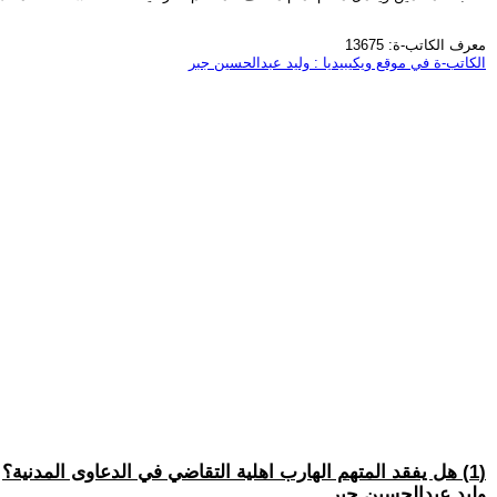
معرف الكاتب-ة: 13675
الكاتب-ة في موقع ويكيبيديا : وليد عبدالحسين جبر
(1) هل يفقد المتهم الهارب اهلية التقاضي في الدعاوى المدنية؟
وليد عبدالحسين جبر