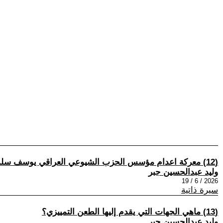
(12) معركة اعدام مؤسس الحزب الشيوعي العراقي يوسف سلمان يوسف ( فهد )
وليد عبدالحسين جبر
2026 / 6 / 19
سيرة ذاتية
(13) ماهي الجهات التي يقدم إليها الطعن التمييزي؟
وليد عبدالحسين جبر