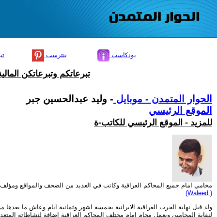
بودكاست
بنترست
تي
تبرعاتكم وتبرعاتكن المال
الحوار المتمدن - موبايل
- وليد عبدالحسين جبر
الموقع الرئيسي
للمزيد - الموقع الرئيسي للكاتب-ة
محامي امام جميع المحاكم العراقية وكاتب في العديد من الصحف والمواقع ومؤلف 
(Waleed )
لنقابة المحامين ويعمل محام امام مختلف المحاكم العراقية اضافة لنشاطاته المتعدد