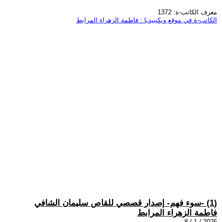
معرف الكاتب-ة: 1372
الكاتب-ة في موقع ويكيبيديا : فاطمة الزهراء المرابط
(1) -سوء فهم- إصدار قصصي للقاص سليمان الشافي
فاطمة الزهراء المرابط
2025 / 1 / 8