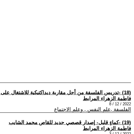
(18) -تدريس الفلسفة من أجل مقاربة ديداكتيكية للاشتغال على النص في درس الفلسفة- إصدار جديد للباحث ابراهيم السهلي
فاطمة الزهراء المرابط
2022 / 12 / 8
الفلسفة ,علم النفس , وعلم الاجتماع
(19) -كماءٍ قليل- إصدار قصصي جديد للقاص محمد الشايب
فاطمة الزهراء المرابط
2022 / 12 / 3