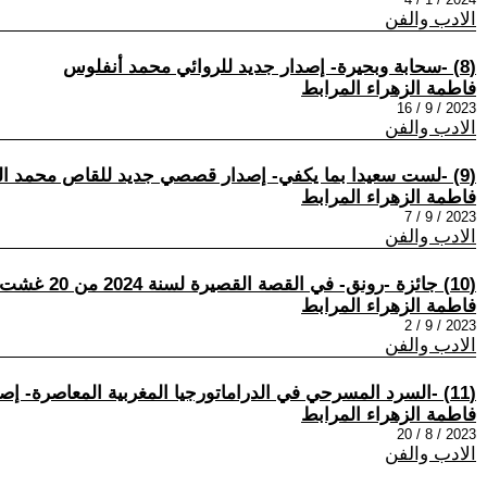
الادب والفن
(8) -سحابة وبحيرة- إصدار جديد للروائي محمد أنفلوس
فاطمة الزهراء المرابط
2023 / 9 / 16
الادب والفن
(9) -لست سعيدا بما يكفي- إصدار قصصي جديد للقاص محمد الحفيضي
فاطمة الزهراء المرابط
2023 / 9 / 7
الادب والفن
(10) جائزة -رونق- في القصة القصيرة لسنة 2024 من 20 غشت إلى 01 أكتوبر 2023
فاطمة الزهراء المرابط
2023 / 9 / 2
الادب والفن
(11) -السرد المسرحي في الدراماتورجيا المغربية المعاصرة- إصدار جديد للباحث سعيد موزون
فاطمة الزهراء المرابط
2023 / 8 / 20
الادب والفن