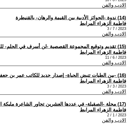
الادب والفن
(14) ندوة -الجوائز الأدبية بين القيمة والرهان- بالقنيطرة
فاطمة الزهراء المرابط
2023 / 7 / 3
الادب والفن
(15) تقديم وتوقيع المجموعة القصصية -لن أسرف في الحلم- للقاصة فاطمة عافي
فاطمة الزهراء المرابط
2023 / 6 / 11
الادب والفن
(16) -بين الطيات تنبض الحياة- إصدار جديد للكاتب عمر بن جعفر عَمّار
فاطمة الزهراء المرابط
2023 / 3 / 3
الادب والفن
(17) مجلة -الصقيلة- في عددها العشرين تحاور الشاعرة مليكة العاصمي وتستحضر الروائي الراحل إبراهيم الحجري
فاطمة الزهراء المرابط
2023 / 1 / 2
الادب والفن