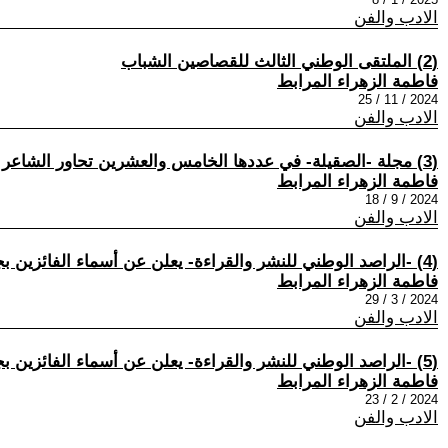
الادب والفن
(2) الملتقى الوطني الثالث للقصاصين الشباب
فاطمة الزهراء المرابط
2024 / 11 / 25
الادب والفن
(3) مجلة -الصقيلة- في عددها الخامس والعشرين تحاور الشاعر أحمد لمسيح وتستحضر الشاعر والصحفي الراحل حكيم عنكر
فاطمة الزهراء المرابط
2024 / 9 / 18
الادب والفن
(4) -الراصد الوطني للنشر والقراءة- يعلن عن أسماء الفائزين بجائزة -رونق- الوطنية للقصة في نسختها السادسة لسنة 2024 (دورة أحمد عبد السلام البقالي والمهدي الودغيري)
فاطمة الزهراء المرابط
2024 / 3 / 29
الادب والفن
(5) -الراصد الوطني للنشر والقراءة- يعلن عن أسماء الفائزين بجائزة -رونق- العربية للقصة القصيرة (دورة 2024)
فاطمة الزهراء المرابط
2024 / 2 / 23
الادب والفن