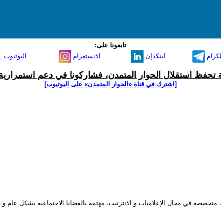
تابعونا على:
لكرام
لينكدإن
الانستغرام
اليوتيوب
ية تحفظ استقلال الحوار المتمدن، فشاركونا في دعم استمرارية 
[اشترك في قناة ‫«الحوار المتمدن» على اليوتيوب]
ا، متخصصة في مجال الإعلاميات و الانترنيت، مهتمة بالقضايا الاجتماعية بشكل عام