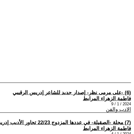
(6) -على مرمى نظر- إصدار جديد للشاعر إدريس الرقيبي
فاطمة الزهراء المرابط
2024 / 1 / 9
الادب والفن
(7) مجلة -الصقيلة- في عددها المزدوج 22/23 تحاور الأديب إدريس الملياني وتستحضر القاص الراحل مبارك الدريبي
فاطمة الزهراء المرابط
2024 / 1 / 4