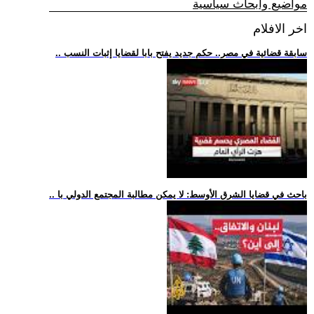
مواضيع وابحاث سياسية
اخر الافلام
.. سابقة قضائية في مصر.. حكم جديد يفتح بابا لقضايا إثبات النسب
.. باحث في قضايا الشرق الأوسط: لا يمكن مطالبة المجتمع الدولي با