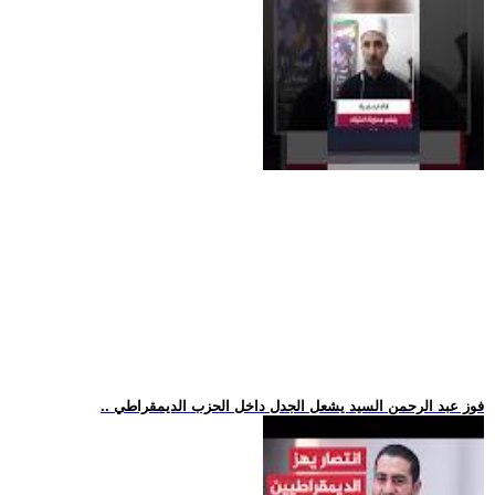
.. فوز عبد الرحمن السيد يشعل الجدل داخل الحزب الديمقراطي