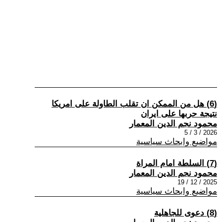
(6) هل من الممكن ان تقلب الطاولة على امريكا
نتيجة حربها على ايران
محمود نجم الدين المعمار
2026 / 3 / 5
مواضيع وابحاث سياسية
(7) السلطة امام المراة
محمود نجم الدين المعمار
2025 / 12 / 19
مواضيع وابحاث سياسية
(8) دعوى للجاهلية