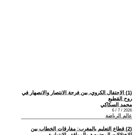
(1) الاحتفال الكروي، بين فرحة الانتصار والانصهار في
روح القطيع
محمد السكاكي
2026 / 7 / 6
عالم الرياضة
(2) قطاع التعليم بالمغرب: مفارقات الخطاب بين
الاختلالات المجتمعية والمواقف الانتهازية