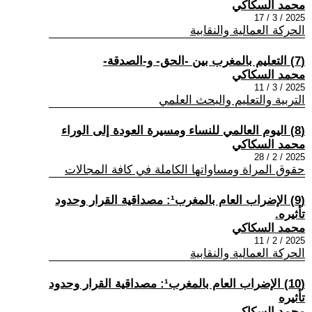
محمد السكاكي
2025 / 3 / 17
الحركة العمالية والنقابية
(7) التعليم بالمغرب بين -الحق- و-الصدقة-
محمد السكاكي
2025 / 3 / 11
التربية والتعليم والبحث العلمي
(8) اليوم العالمي للنساء ومسيرة العودة إلى الوراء
محمد السكاكي
2025 / 2 / 28
حقوق المراة ومساواتها الكاملة في كافة المجالات
(9) الإضراب العام بالمغرب¹: مصداقية القرار وحدود
تأثيره.
محمد السكاكي
2025 / 2 / 11
الحركة العمالية والنقابية
(10) الإضراب العام بالمغرب¹: مصداقية القرار وحدود
تأثيره
محمد السكاكي