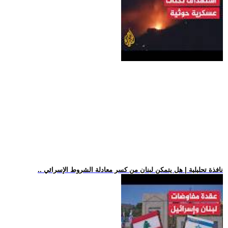
.. نافذة تحليلية | هل يتمكن لبنان من كسر معادلة الشروط الإسرائي