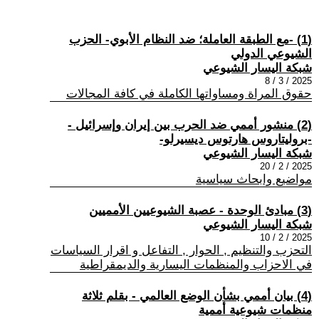
(1) -مع الطبقة العاملة؛ ضد النظام الأبوي- الحزب
الشيوعي الدولي
شبكة اليسار الشيوعي
2025 / 3 / 8
حقوق المراة ومساواتها الكاملة في كافة المجالات
(2) منشور أممي ضد الحرب بين إيران وإسرائيل -
-بروليتاروس هارتوس ديسيرلو-
شبكة اليسار الشيوعي
2025 / 2 / 20
مواضيع وابحاث سياسية
(3) مبادئ الوحدة - عصبة الشيوعيين الأمميين
شبكة اليسار الشيوعي
2025 / 2 / 10
التحزب والتنظيم , الحوار , التفاعل و اقرار السياسات
في الاحزاب والمنظمات اليسارية والديمقراطية
(4) بيان أممي بشأن الوضع العالمي - بقلم ثلاثة
منظمات شيوعية أممية