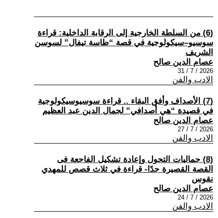
(6) من السلطة الخارجية إلى الرقابة الداخلية: قراءة
سوسيو–سيكولوجية في قصة “طاسة تيفال” لسوسن
الشريف
عصام الدين صالح
2026 / 7 / 31
الادب والفن
(7) الأصداف وأفق البقاء .. قراءة سوسيوسيكولوجية
في قصيدة “هي أصدافي” لجمال الدين عبد العظيم
عصام الدين صالح
2026 / 7 / 27
الادب والفن
(8) جماليات التحول وإعادة تشكيل الفاجعة فى
القصة القصيرة جدًا- قراءة في ثلاث قصص للمهدي
نقوس
عصام الدين صالح
2026 / 7 / 24
الادب والفن