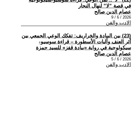
في قصة ”لا” لنهال النجار
عصام الدين صالح
2026 / 6 / 9
الادب والفن
(23) بين البيادة والخراريف: تفكك الوعي الجمعي بين
أثر العنف وآليات الأسطورة – قراءة سوسيو-
سيكولوجية في رواية «بيادة قفز» للسيد حمزة
عصام الدين صالح
2026 / 6 / 5
الادب والفن