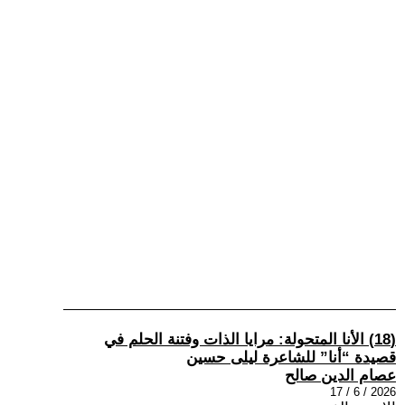
(18) الأنا المتحولة: مرايا الذات وفتنة الحلم في
قصيدة “أنا” للشاعرة ليلى حسين
عصام الدين صالح
2026 / 6 / 17