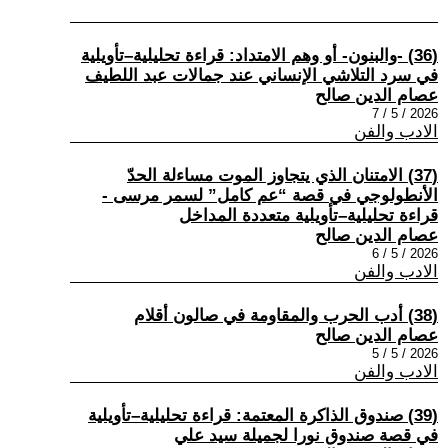
(36) -والبنون- أو وهم الامتداد: قراءة تحليلية–تأويلية
في سرد التلاشي الإنساني عند جمالات عبد اللطيف
عصام الدين صالح
2026 / 5 / 7
الادب والفن
(37) الامتنان الذي يتجاوز الموت مساءلة الحدّ
الأنطولوجي في قصة “عم كامل” لسمر مرسى -
قراءة تحليلية–تأويلية متعددة المداخل
عصام الدين صالح
2026 / 5 / 6
الادب والفن
(38) أدب الحرب والمقاومة في صالون أقلام
عصام الدين صالح
2026 / 5 / 5
الادب والفن
(39) صندوق الذاكرة المعتمة: قراءة تحليلية–تأويلية
في قصة صندوق نورا لجميلة سيد علي