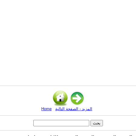
المزيد - الصفحة التالية
Home