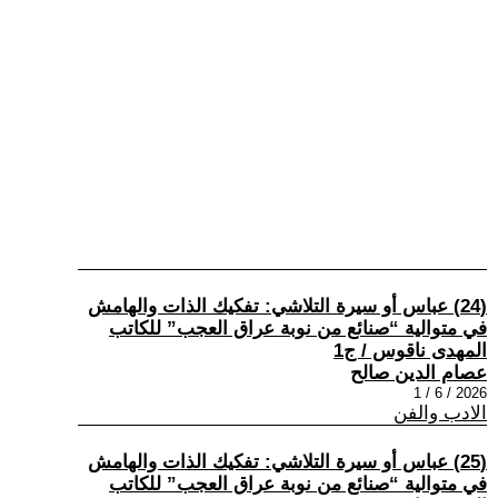
(24) عباس أو سيرة التلاشي: تفكيك الذات والهامش
في متوالية “صنائع من نوبة عراق العجب” للكاتب
المهدى ناقوس / ج1
عصام الدين صالح
2026 / 6 / 1
الادب والفن
(25) عباس أو سيرة التلاشي: تفكيك الذات والهامش
في متوالية “صنائع من نوبة عراق العجب” للكاتب