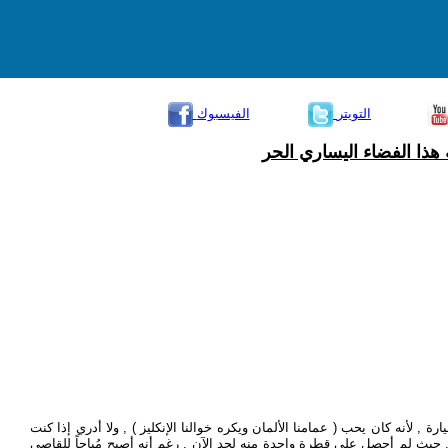
التويتر
الفيسبوك
هذا الفضاء اليساري الحر
 سيارة , لأنه كان يحب ( عمامنا الألمان ويكره خوالنا الإنكليز ) , ولا أدري إذا كنت
, حيث لم أحصل على قطرة واحدة منه لحد الآن , رغم أنه أصبح مُباحاً للقاصي