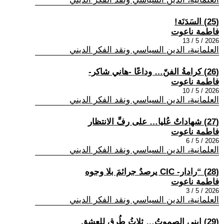
(25) السَدَنَة!
فاطمة ناعوت
2026 / 5 / 13
العلمانية، الدين السياسي ونقد الفكر الديني
(26) كرامةُ الفنّ… وداعًا -هاني شاكر-
فاطمة ناعوت
2026 / 5 / 10
العلمانية، الدين السياسي ونقد الفكر الديني
(27) شهاداتٌ عُليا… على رفِّ الانتظار
فاطمة ناعوت
2026 / 5 / 6
العلمانية، الدين السياسي ونقد الفكر الديني
(28) “رادار- CIC يرصدُ جرائمَ بلا وجوه
فاطمة ناعوت
2026 / 5 / 3
العلمانية، الدين السياسي ونقد الفكر الديني
(29) ابني الصموتُ… ثلاثُ طُرقٍ للعشق