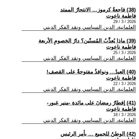
(38) فاجعةُ كرموز… الانتحارُ الممتد
فاطمة ناعوت
2026 / 3 / 29
العلمانية، الدين السياسي ونقد الفكر الديني
(39) ماذا يُعذِّبُ المُسنّين؟ دارُ الخصومِ الأربعة
فاطمة ناعوت
2026 / 3 / 25
العلمانية، الدين السياسي ونقد الفكر الديني
(40) العيدُ… ونوافذُ مفتوحةٌ على القصف!
فاطمة ناعوت
2026 / 3 / 22
العلمانية، الدين السياسي ونقد الفكر الديني
(41) إفطارُ رمضانَ على مائدة -منير غبور-
فاطمة ناعوت
2026 / 3 / 18
العلمانية، الدين السياسي ونقد الفكر الديني
(42) الوطنُ للجميع … بأمر الرئيس