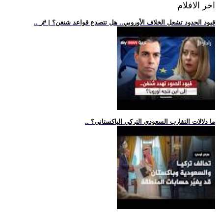
اخر الافلام
.. قيود الحدود تشعل الخلاف الأوروبي.. هل تتصدع قواعد شنغن؟ | #ر
.. ما دلالات التقارب السعودي التركي الباكستاني؟