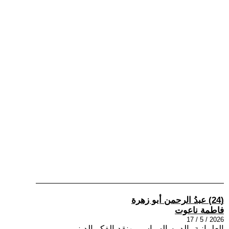
(24) عبدُ الرحمن أبو زهرة
فاطمة ناعوت
2026 / 5 / 17
العلمانية، الدين السياسي ونقد الفكر الديني