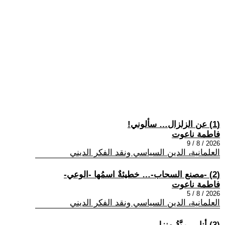
(1) عن الزلزال… سألوني!
فاطمة ناعوت
2026 / 8 / 9
العلمانية، الدين السياسي ونقد الفكر الديني
(2) -مصنع السحاب-… خطيئةٌ اسمُها -الوعي-
فاطمة ناعوت
2026 / 8 / 5
العلمانية، الدين السياسي ونقد الفكر الديني
(3) أنا... -ربَّةُ منزل-