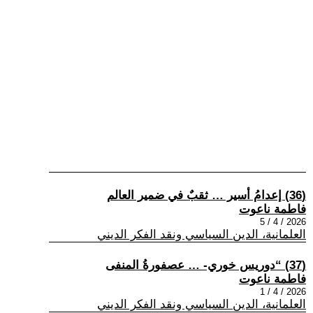
(36) إعدامُ أسير … ثقبٌ في ضمير العالم
فاطمة ناعوت
2026 / 4 / 5
العلمانية، الدين السياسي ونقد الفكر الديني
(37) “دوريس خوري- … عصفورةُ المنفى
فاطمة ناعوت
2026 / 4 / 1
العلمانية، الدين السياسي ونقد الفكر الديني