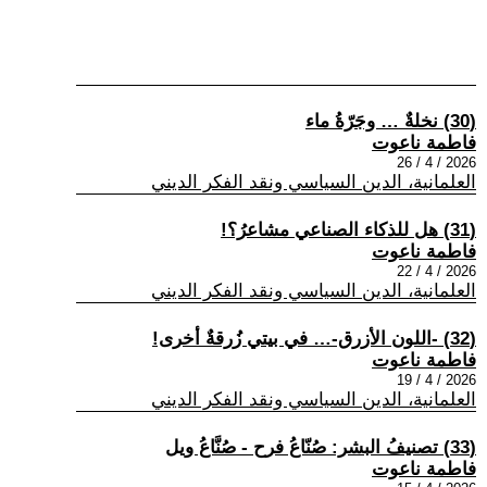
(30) نخلةٌ … وجَرّةُ ماء
فاطمة ناعوت
2026 / 4 / 26
العلمانية، الدين السياسي ونقد الفكر الديني
(31) هل للذكاء الصناعي مشاعرُ؟!
فاطمة ناعوت
2026 / 4 / 22
العلمانية، الدين السياسي ونقد الفكر الديني
(32) -اللون الأزرق-… في بيتي زُرقةٌ أخرى!
فاطمة ناعوت
2026 / 4 / 19
العلمانية، الدين السياسي ونقد الفكر الديني
(33) تصنيفُ البشر: صُنّاعُ فرح - صُنَّاعُ ويل
فاطمة ناعوت