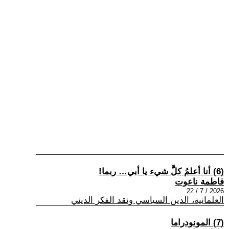
(6) أنا أعلمُ كلَّ شيء يا أبي… ربما!
فاطمة ناعوت
2026 / 7 / 22
العلمانية، الدين السياسي ونقد الفكر الديني
(7) المونودراما