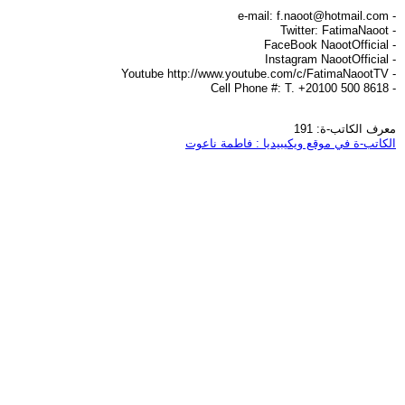
f.naoot@hotmail.com
- e-mail:
- Twitter: FatimaNaoot
- FaceBook NaootOfficial
- Instagram NaootOfficial
- Youtube http://www.youtube.com/c/FatimaNaootTV
- Cell Phone #: T. +20100 500 8618
معرف الكاتب-ة: 191
الكاتب-ة في موقع ويكيبيديا : فاطمة ناعوت