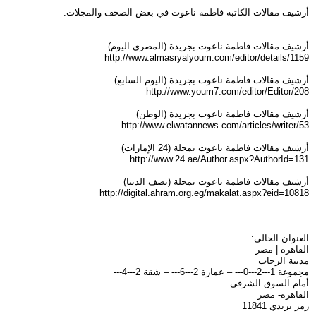
أرشيف مقالات الكاتبة فاطمة ناعوت في بعض الصحف والمجلات:
أرشيف مقالات فاطمة ناعوت بجريدة (المصري اليوم)
http://www.almasryalyoum.com/editor/details/1159
أرشيف مقالات فاطمة ناعوت بجريدة (اليوم السابع)
http://www.youm7.com/editor/Editor/208
أرشيف مقالات فاطمة ناعوت بجريدة (الوطن)
http://www.elwatannews.com/articles/writer/53
أرشيف مقالات فاطمة ناعوت بمجلة (24 الإمارات)
http://www.24.ae/Author.aspx?AuthorId=131
أرشيف مقالات فاطمة ناعوت بمجلة (نصف الدنيا)
http://digital.ahram.org.eg/makalat.aspx?eid=10818
العنوان الحالي:
القاهرة | مصر
مدينة الرحاب
مجموغة 1---2---0--- – عمارة 2---6--- – شقة 2---4---
أمام السوق الشرقي
القاهرة- مصر
رمز بريدي 11841