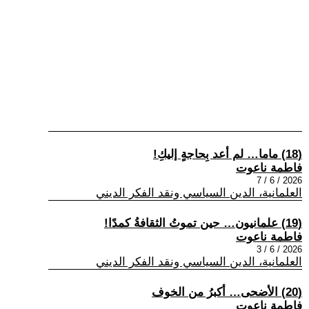
(18) ماما… لم أعد بِحاجةٍ إليكِ!
فاطمة ناعوت
2026 / 6 / 7
العلمانية، الدين السياسي ونقد الفكر الديني
(19) علمانيون… حين تموتُ الثقافةُ كمدًا!
فاطمة ناعوت
2026 / 6 / 3
العلمانية، الدين السياسي ونقد الفكر الديني
(20) الأضحى… أكبرُ من الخوف
فاطمة ناعوت