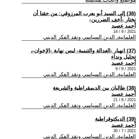
(36) إلى السيد أبو يعرب المرزوقي: من حقنا أن
نختار -أخف الضررين-
أحمد عصيد
2021 / 9 / 14
العلمانية، الدين السياسي ونقد الفكر الديني
(37) انهيار -العدالة والتنمية- ليس نهاية -الإخوان-،
تحليل ونداء
أحمد عصيد
2021 / 9 / 9
العلمانية، الدين السياسي ونقد الفكر الديني
(38) طالبان بين الديمقراطية والشريعة
أحمد عصيد
2021 / 8 / 21
العلمانية، الدين السياسي ونقد الفكر الديني
(39) الديكتوقراطية
أحمد عصيد
2021 / 7 / 30
العلمانية، الدين السياسي ونقد الفكر الديني