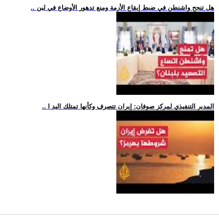
.. هل تنجح واشنطن في ضبط إيقاع الأزمة ومنع تدهور الأوضاع في لبن
.. المدير التنفيذي لمركز صوفان: إيران تتصرف وكأنها تمتلك اليد ا