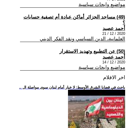
مواضيع وابحاث سياسية
(49) مساجد الجزائر أماكن عبادة أم تصفية حسابات
؟
أحمد عصيد
2020 / 12 / 21
العلمانية، الدين السياسي ونقد الفكر الديني
(50) عن التطبيع وتهديد الاستقرار
أحمد عصيد
2020 / 12 / 14
مواضيع وابحاث سياسية
اخر الافلام
.. باحث في قضايا الشرق الأوسط: لا خيار أمام لبنان سوى مواصلة ال