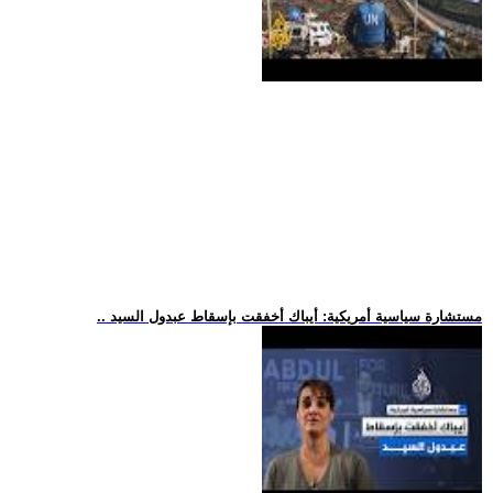
.. مستشارة سياسية أمريكية: أيباك أخفقت بإسقاط عبدول السيد