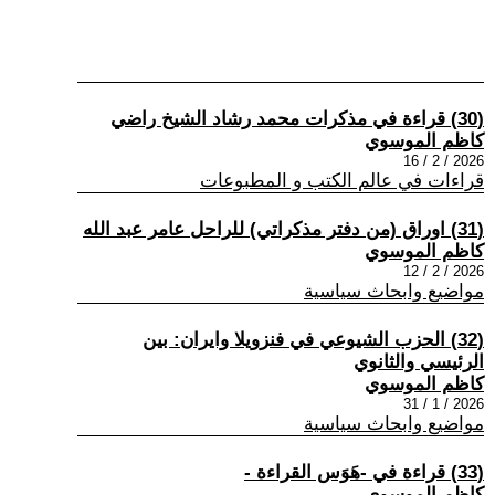
(30) قراءة في مذكرات محمد رشاد الشيخ راضي
كاظم الموسوي
2026 / 2 / 16
قراءات في عالم الكتب و المطبوعات
(31) اوراق (من دفتر مذكراتي) للراحل عامر عبد الله
كاظم الموسوي
2026 / 2 / 12
مواضيع وابحاث سياسية
(32) الحزب الشيوعي في فنزويلا وايران: بين
الرئيسي والثانوي
كاظم الموسوي
2026 / 1 / 31
مواضيع وابحاث سياسية
(33) قراءة في -هَوَس القراءة -
كاظم الموسوي