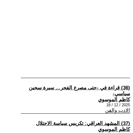
(36) قراءة في -حتى مصرع الفجر… سيرة سجين
سياسي-
كاظم الموسوي
2025 / 12 / 18
الادب والفن
(37) المشهد العراقي: تكريس سياسة الاحتلال
كاظم الموسوي