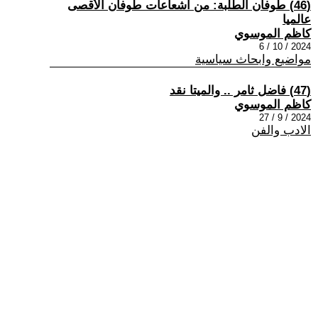
(46) طوفان الطلبة: من اشعاعات طوفان الأقصى
عالميا
كاظم الموسوي
2024 / 10 / 6
مواضيع وابحاث سياسية
(47) فاضل ثامر .. والميتا نقد
كاظم الموسوي
2024 / 9 / 27
الادب والفن