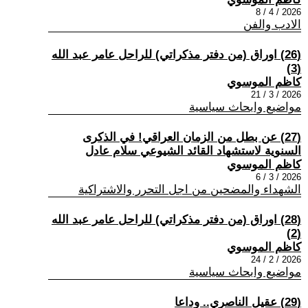
2026 / 4 / 8
الادب والفن
(26) اوراق (من دفتر مذكراتي) للراحل عامر عبد الله
(3)
كاظم الموسوي
2026 / 3 / 21
مواضيع وابحاث سياسية
(27) عن بطل من الزمان العراقي! في الذكرى
السنوية لاستشهاد القائد الشيوعي سلام عادل
كاظم الموسوي
2026 / 3 / 6
الشهداء والمضحين من اجل التحرر والاشتراكية
(28) اوراق (من دفتر مذكراتي) للراحل عامر عبد الله
(2)
كاظم الموسوي
2026 / 2 / 24
مواضيع وابحاث سياسية
(29) عقيل الناصري.. وداعا