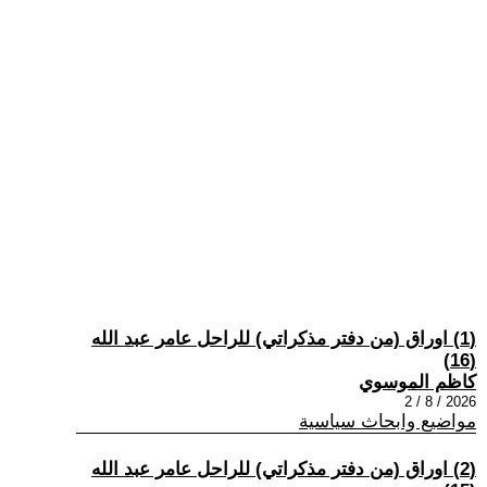
(1) اوراق (من دفتر مذكراتي) للراحل عامر عبد الله
(16)
كاظم الموسوي
2026 / 8 / 2
مواضيع وابحاث سياسية
(2) اوراق (من دفتر مذكراتي) للراحل عامر عبد الله