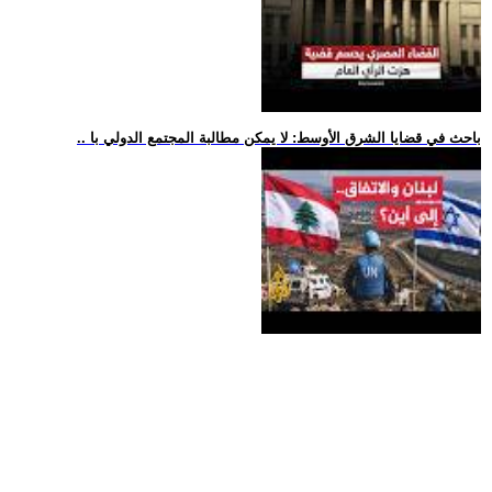
.. باحث في قضايا الشرق الأوسط: لا يمكن مطالبة المجتمع الدولي با