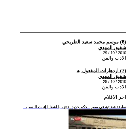
(6) موسم محمد سعيد الطريحي
شفيق المهدي
2010 / 10 / 29
الادب والفن
(7) ازدهارات المفعول به
شفيق المهدي
2010 / 10 / 28
الادب والفن
اخر الافلام
.. سابقة قضائية في مصر.. حكم جديد يفتح بابا لقضايا إثبات النسب