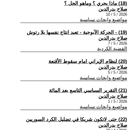
(18) ماذا يجري ؟ وماهو الحل ؟
صلاح بدرالدين
2026 / 5 / 10
مواضيع وابحاث سياسية
(19) - الحركة الآبوجية - تعيد انتاج نفسها بلا رتوش
صلاح بدرالدين
2026 / 5 / 7
القضية الكردية
(20) لنظام الإيراني امام سقوط الأقنعة
صلاح بدرالدين
2026 / 5 / 5
مواضيع وابحاث سياسية
(21) التقرير السياسي التاسع بعد المائة
صلاح بدرالدين
2026 / 5 / 1
مواضيع وابحاث سياسية
(22) حتى لاتكون شريكا في تضليل الكرد السوريين
صلاح بدرالدين