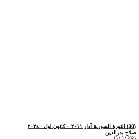
(30) الثورة السورية آذار ٢٠١١ – كانون اول - ٢٠٢٤
صلاح بدرالدين
2026 / 3 / 15