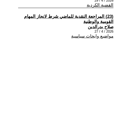
2026 / 4 / 29
القضية الكردية
(23) المراجعة النقدية للماضي شرط لانجاز المهام
القومية والوطنية
صلاح بدرالدين
2026 / 4 / 27
مواضيع وابحاث سياسية