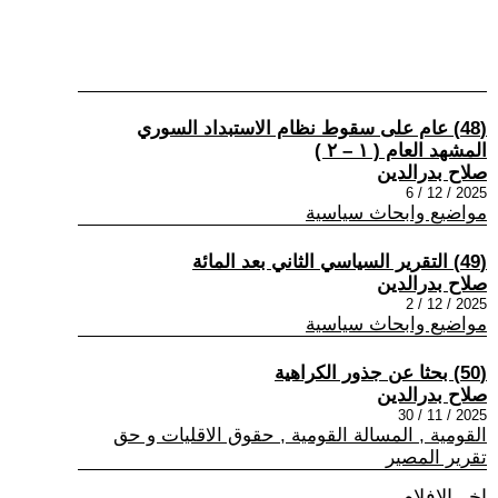
(48) عام على سقوط نظام الاستبداد السوري
المشهد العام ( ١ – ٢ )
صلاح بدرالدين
2025 / 12 / 6
مواضيع وابحاث سياسية
(49) التقرير السياسي الثاني بعد المائة
صلاح بدرالدين
2025 / 12 / 2
مواضيع وابحاث سياسية
(50) بحثا عن جذور الكراهية
صلاح بدرالدين
2025 / 11 / 30
القومية , المسالة القومية , حقوق الاقليات و حق
تقرير المصير
اخر الافلام