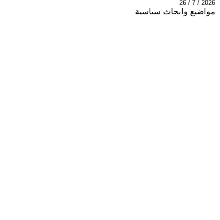
2026 / 7 / 26
مواضيع وابحاث سياسية