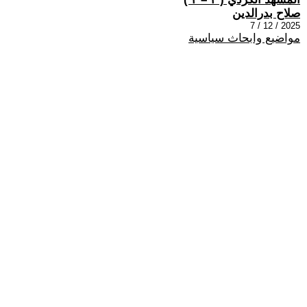
صلاح بدرالدين
2025 / 12 / 7
مواضيع وابحاث سياسية