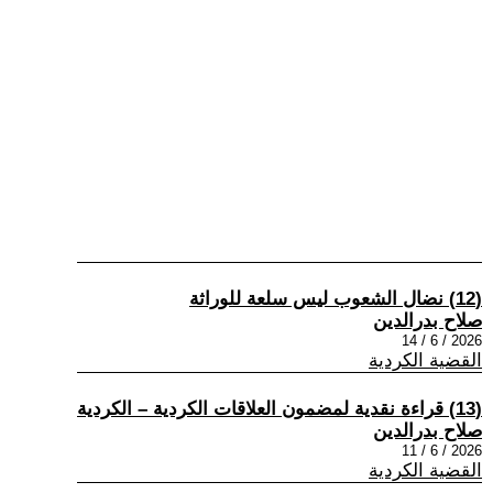
(12) نضال الشعوب ليس سلعة للوراثة
صلاح بدرالدين
2026 / 6 / 14
القضية الكردية
(13) قراءة نقدية لمضمون العلاقات الكردية – الكردية
صلاح بدرالدين
2026 / 6 / 11
القضية الكردية