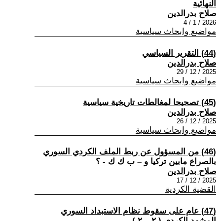
النهائية
صلاح بدرالدين
2026 / 1 / 4
مواضيع وابحاث سياسية
(44) التقرير السياسي
صلاح بدرالدين
2025 / 12 / 29
مواضيع وابحاث سياسية
(45) تصحيحا لمغالطات تاريخية سياسية
صلاح بدرالدين
2025 / 12 / 26
مواضيع وابحاث سياسية
(46) من المسؤول عن ربط الملف الكردي السوري
بالصراع مابين تركيا و – ب ك ك - ؟
صلاح بدرالدين
2025 / 12 / 17
القضية الكردية
(47) عام على سقوط نظام الاستبداد السوري
المشهد الكردي ( ٢ – ٢ )