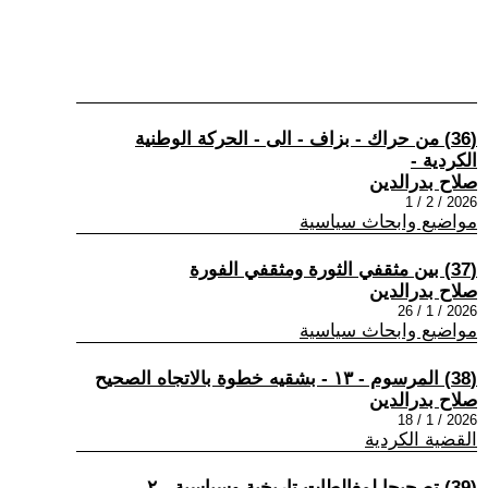
(36) من حراك - بزاف - الى - الحركة الوطنية
الكردية -
صلاح بدرالدين
2026 / 2 / 1
مواضيع وابحاث سياسية
(37) بين مثقفي الثورة ومثقفي الفورة
صلاح بدرالدين
2026 / 1 / 26
مواضيع وابحاث سياسية
(38) المرسوم - ١٣ - بشقيه خطوة بالاتجاه الصحيح
صلاح بدرالدين
2026 / 1 / 18
القضية الكردية
(39) تصحيحا لمغالطات تاريخية وسياسية - ٢ -