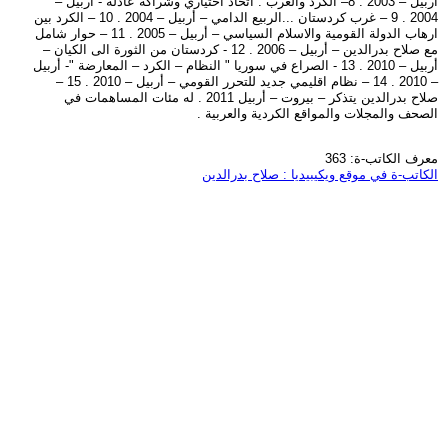
أربيل – 2003 . 8– الكرد والعرب : اتحاد اختياري وشراكة عادلة - أربيل –
2004 . 9 – غرب كردستان ...الربيع الدامي – أربيل – 2004 . 10 – الكرد بين
ارهاب الدولة القومية والاسلام السياسي – أربيل – 2005 . 11 – حوار شامل
مع صلاح بدرالدين – أربيل – 2006 . 12 - كردستان من الثورة الى الكيان –
أربيل – 2010 . 13 - الصراع في سوريا " النظام – الكرد – المعارضة "- أربيل
– 2010 . 14 – نظام اقليمي جديد للتحرر القومي – أربيل – 2010 . 15 –
صلاح بدرالدين يتذكر – بيروت – أربيل 2011 . له مئات المساهمات في
الصحف والمجلات والمواقع الكردية والعربية .
معرف الكاتب-ة: 363
الكاتب-ة في موقع ويكيبيديا : صلاح بدرالدين