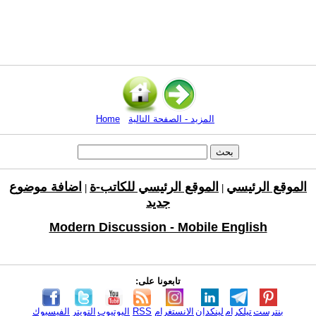
المزيد - الصفحة التالية
Home
الموقع الرئيسي
الموقع الرئيسي للكاتب-ة
اضافة موضوع
|
|
جديد
Modern Discussion - Mobile English
تابعونا على:
بنترست
تيلكرام
لينكدإن
الانستغرام
RSS
اليوتيوب
التويتر
الفيسبوك