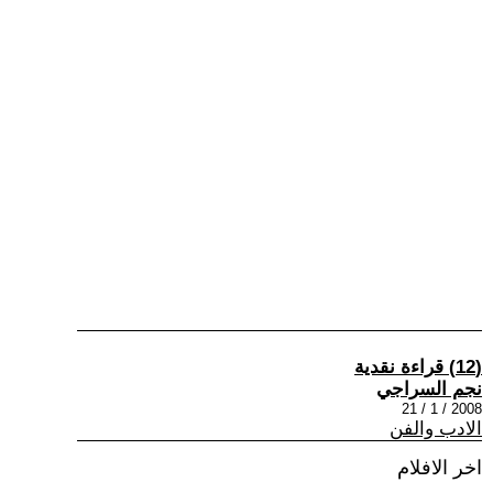
(12) قراءة نقدية
نجم السراجي
2008 / 1 / 21
الادب والفن
اخر الافلام