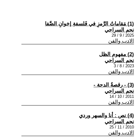
(1) مَقاماتُ الرَّمزِ في فَلسفةِ إخوانِ الصَّفا
نجم السراجي
2025 / 9 / 29
الادب والفن
(2) مفهوم الظل
نجم السراجي
2023 / 8 / 3
الادب والفن
(3) - رقصةُ الدحة -
نجم السراجي
2011 / 10 / 14
الادب والفن
(4) نص : أنا والسهر وردي
نجم السراجي
2010 / 11 / 25
الادب والفن