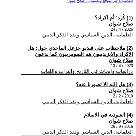
الكاتب-ة في موقع ويكيبيديا : صلاح شوان
(1) كُرد‘ أم اكراد؟
صلاح شوان
2026 / 4 / 24
العلمانية، الدين السياسي ونقد الفكر الديني
(2) ملاحظات على فيديو خزعل الماجدي حول: هل
الاكراد والايزيدييون هم السومرييون كما يدعون
صلاح شوان
2023 / 4 / 13
دراسات وابحاث في التاريخ والتراث واللغات
(3) هل الله الا تصورنا عنه؟
صلاح شوان
2019 / 2 / 2
العلمانية، الدين السياسي ونقد الفكر الديني
(4) العبودية في الاسلام
صلاح شوان
2016 / 9 / 26
العلمانية، الدين السياسي ونقد الفكر الديني