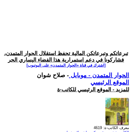
تبرعاتكم وتبرعاتكن المالية تحفظ استقلال الحوار المتمدن،
فشاركونا في دعم استمرارية هذا الفضاء اليساري الحر
[اشترك في قناة ‫«الحوار المتمدن» على اليوتيوب]
الحوار المتمدن - موبايل
- صلاح شوان
الموقع الرئيسي
للمزيد - الموقع الرئيسي للكاتب-ة
معرف الكاتب-ة: 4619