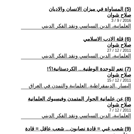
(5) المساواة في ميزان الانسان والاديان
صلاح شوان
2016 / 9 / 3
العلمانية، الدين السياسي ونقد الفكر الديني
(6) قلة الادب الاسلامي
صلاح شوان
2011 / 12 / 27
العلمانية، الدين السياسي ونقد الفكر الديني
(7) نعم للوحدة الوطنية... الكردستانية!؟!
صلاح شوان
2011 / 12 / 15
اليسار ,الديمقراطية, العلمانية والتمدن في العراق
(8) عن علمانية الحوار المتمدن وفيسبوك العلمانية
صلاح شوان
2011 / 12 / 7
العلمانية، الدين السياسي ونقد الفكر الديني
(9) شعب غبي = قادة نصابون... شعب عاقل = قادة