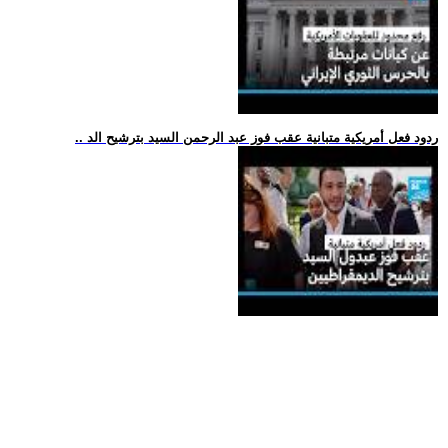
.. ردود فعل أمريكية متبانية عقب فوز عبد الرحمن السيد بترشيح الد