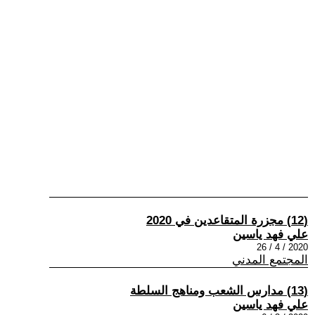
(12) مجزرة المتقاعدين في 2020
علي فهد ياسين
2020 / 4 / 26
المجتمع المدني
(13) مدارس الشعب ومناهج السلطة
علي فهد ياسين