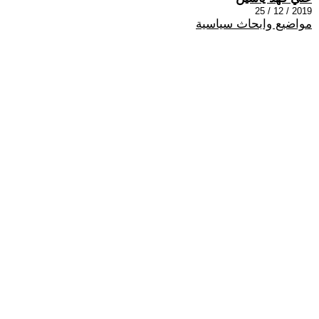
2019 / 12 / 25
مواضيع وابحاث سياسية