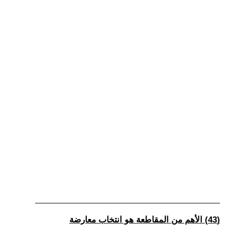
(43) الأهم من المقاطعة هو انتخاب معارضة