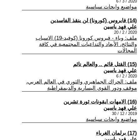
2020 / 3 / 6
مواضيع وابحاث سياسية
(14) فايروس (كورونا) لن ينقذ الفاسدين
علي فهد ياسين
2020 / 2 / 20
ملف: وباء - فيروس كورونا (كوفيد-19) الاسباب
والنتائج، الأبعاد والتداعيات المجتمعية في كافة
المجالات
(15) القتل قائم .. والعالم نائم
علي فهد ياسين
2020 / 2 / 6
ملف: الحراك الجماهيري والثوري في العالم العربي،
موقف ودور القوى اليسارية والديمقراطية
(16) الامهات ايقونات ثورة تشرين
علي فهد ياسين
2019 / 12 / 30
مواضيع وابحاث سياسية
(17) برلمان الغرباء
علي فهد ياسين