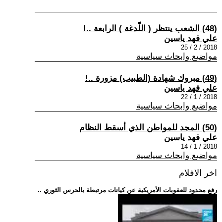
(48) الشعب ينتظر ( اللّدغة ) الرابعة ..!
علي فهد ياسين
2018 / 2 / 25
مواضيع وابحاث سياسية
(49) مبروك شهادة (الطبيب) مزورة ..!
علي فهد ياسين
2018 / 1 / 22
مواضيع وابحاث سياسية
(50) المجد للمواطن الذي أسقط النظام
علي فهد ياسين
2018 / 1 / 14
مواضيع وابحاث سياسية
اخر الافلام
.. رفع محدود للعقوبات الأمريكية عن كيانات مرتبطة بالحرس الثوري